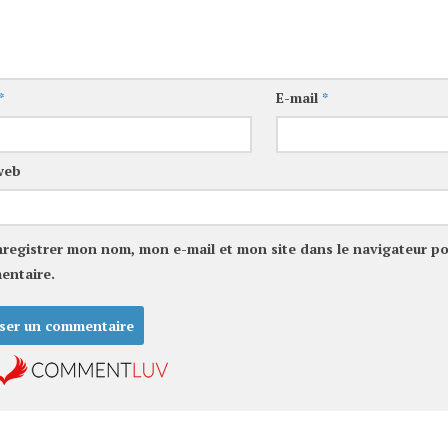
*
E-mail
*
web
nregistrer mon nom, mon e-mail et mon site dans le navigateur p
entaire.