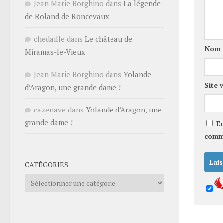
Jean Marie Borghino
dans
La légende
de Roland de Roncevaux
chedaille
dans
Le château de
Nom
Miramas-le-Vieux
Jean Marie Borghino
dans
Yolande
Site 
d’Aragon, une grande dame !
cazenave
dans
Yolande d’Aragon, une
grande dame !
E
comm
CATÉGORIES
Catégories