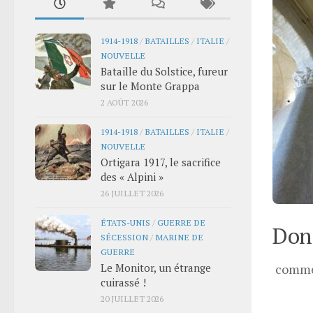
1914-1918
/
BATAILLES
/
ITALIE
/
NOUVELLE
Bataille du Solstice, fureur
sur le Monte Grappa
2 AOÛT 2026
1914-1918
/
BATAILLES
/
ITALIE
/
NOUVELLE
Ortigara 1917, le sacrifice
des « Alpini »
26 JUILLET 2026
ÉTATS-UNIS
/
GUERRE DE
Donn
SÉCESSION
/
MARINE DE
GUERRE
Le Monitor, un étrange
comme
cuirassé !
20 JUILLET 2026