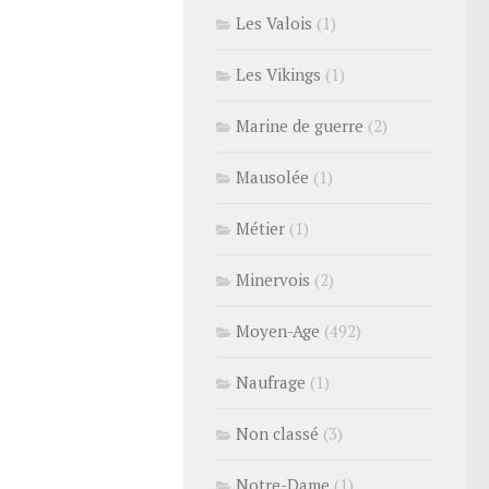
Les Valois
(1)
Les Vikings
(1)
Marine de guerre
(2)
Mausolée
(1)
Métier
(1)
Minervois
(2)
Moyen-Age
(492)
Naufrage
(1)
Non classé
(3)
Notre-Dame
(1)