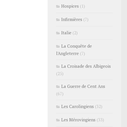
Hospices
(1)
Infirmières
(7)
Italie
(2)
La Conquête de
l'Angleterre
(7)
La Croisade des Albigeois
(25)
La Guerre de Cent Ans
(67)
Les Carolingiens
(32)
Les Mérovingiens
(33)