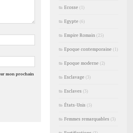
Ecosse
(1)
Egypte
(6)
Empire Romain
(25)
Epoque contemporaine
(1)
Epoque moderne
(2)
our mon prochain
Esclavage
(3)
Esclaves
(3)
États-Unis
(5)
Femmes remarquables
(3)
Fortifications
(3)