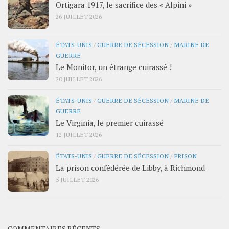
Ortigara 1917, le sacrifice des « Alpini »
26 JUILLET 2026
ÉTATS-UNIS
/
GUERRE DE SÉCESSION
/
MARINE DE
GUERRE
Le Monitor, un étrange cuirassé !
20 JUILLET 2026
ÉTATS-UNIS
/
GUERRE DE SÉCESSION
/
MARINE DE
GUERRE
Le Virginia, le premier cuirassé
12 JUILLET 2026
ÉTATS-UNIS
/
GUERRE DE SÉCESSION
/
PRISON
La prison confédérée de Libby, à Richmond
5 JUILLET 2026
COMMENTAIRES RÉCENTS