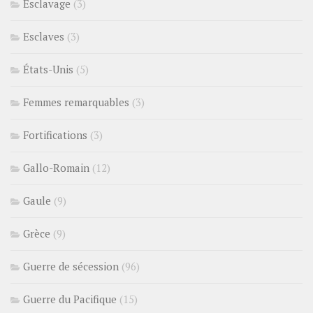
Esclavage
(3)
Esclaves
(3)
États-Unis
(5)
Femmes remarquables
(3)
Fortifications
(3)
Gallo-Romain
(12)
Gaule
(9)
Grèce
(9)
Guerre de sécession
(96)
Guerre du Pacifique
(15)