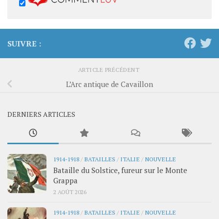
SUIVRE :
ARTICLE PRÉCÉDENT
L’Arc antique de Cavaillon
DERNIERS ARTICLES
1914-1918
/
BATAILLES
/
ITALIE
/
NOUVELLE
Bataille du Solstice, fureur sur le Monte
Grappa
2 AOÛT 2026
1914-1918
/
BATAILLES
/
ITALIE
/
NOUVELLE