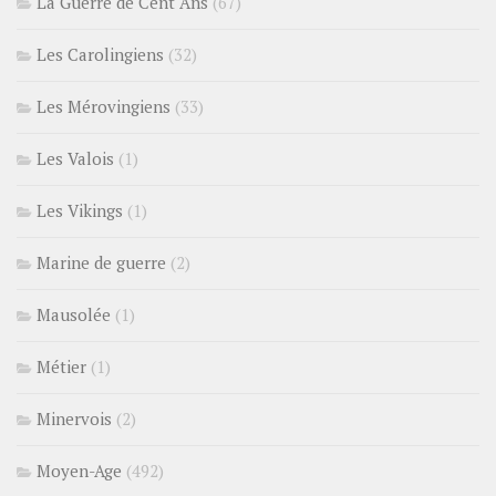
La Guerre de Cent Ans
(67)
Les Carolingiens
(32)
Les Mérovingiens
(33)
Les Valois
(1)
Les Vikings
(1)
Marine de guerre
(2)
Mausolée
(1)
Métier
(1)
Minervois
(2)
Moyen-Age
(492)