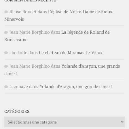
Blaise Boudet
dans
L’église de Notre-Dame de Rieux-
Minervois
Jean Marie Borghino
dans
La légende de Roland de
Roncevaux
chedaille
dans
Le château de Miramas-le-Vieux
Jean Marie Borghino
dans
Yolande d’Aragon, une grande
dame !
cazenave
dans
Yolande d’Aragon, une grande dame !
CATÉGORIES
Catégories