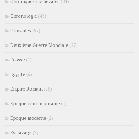
Chroniques médiévales
(24)
Chronologie
(43)
Croisades
(67)
Deuxième Guerre Mondiale
(27)
Ecosse
(1)
Egypte
(6)
Empire Romain
(25)
Epoque contemporaine
(1)
Epoque moderne
(2)
Esclavage
(3)