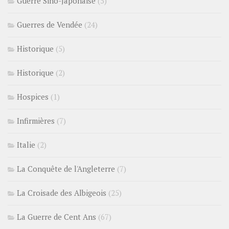
Guerre Sino-Japonaise
(5)
Guerres de Vendée
(24)
Historique
(5)
Historique
(2)
Hospices
(1)
Infirmières
(7)
Italie
(2)
La Conquête de l'Angleterre
(7)
La Croisade des Albigeois
(25)
La Guerre de Cent Ans
(67)