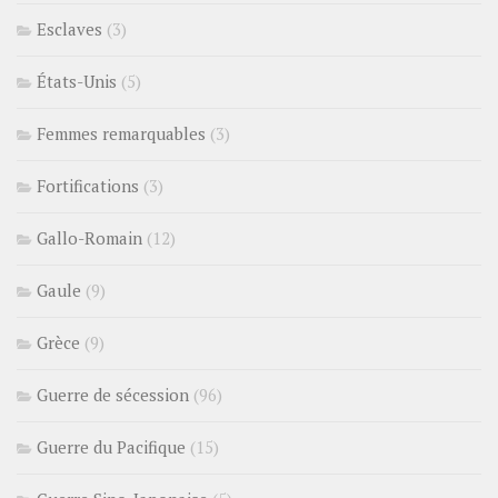
Esclaves
(3)
États-Unis
(5)
Femmes remarquables
(3)
Fortifications
(3)
Gallo-Romain
(12)
Gaule
(9)
Grèce
(9)
Guerre de sécession
(96)
Guerre du Pacifique
(15)