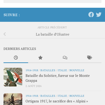
SUIVRE :
ARTICLE PRÉCÉDENT
La bataille d’Olustee
DERNIERS ARTICLES
1914-1918
/
BATAILLES
/
ITALIE
/
NOUVELLE
Bataille du Solstice, fureur sur le Monte
Grappa
2 AOÛT 2026
1914-1918
/
BATAILLES
/
ITALIE
/
NOUVELLE
Ortigara 1917, le sacrifice des « Alpini »