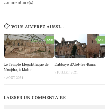
commentaire(s)
VOUS AIMEREZ AUSSI...
0
0
Le Temple Mégalithique de
L’abbaye d’Alet-les-Bains
Mnajdra, à Malte
9 JUILLET 2021
4 AOÛT 2024
LAISSER UN COMMENTAIRE