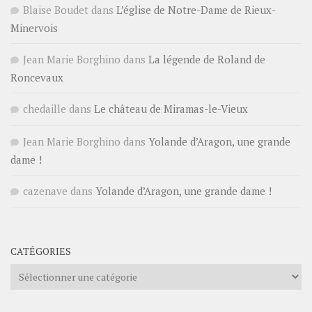
Blaise Boudet
dans
L’église de Notre-Dame de Rieux-
Minervois
Jean Marie Borghino
dans
La légende de Roland de
Roncevaux
chedaille
dans
Le château de Miramas-le-Vieux
Jean Marie Borghino
dans
Yolande d’Aragon, une grande
dame !
cazenave
dans
Yolande d’Aragon, une grande dame !
CATÉGORIES
Catégories