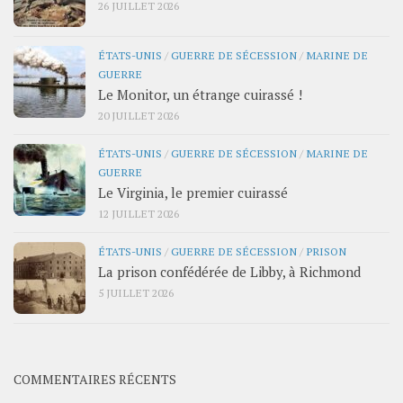
26 JUILLET 2026
ÉTATS-UNIS
/
GUERRE DE SÉCESSION
/
MARINE DE
GUERRE
Le Monitor, un étrange cuirassé !
20 JUILLET 2026
ÉTATS-UNIS
/
GUERRE DE SÉCESSION
/
MARINE DE
GUERRE
Le Virginia, le premier cuirassé
12 JUILLET 2026
ÉTATS-UNIS
/
GUERRE DE SÉCESSION
/
PRISON
La prison confédérée de Libby, à Richmond
5 JUILLET 2026
COMMENTAIRES RÉCENTS