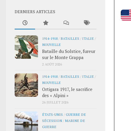
DERNIERS ARTICLES
1914-1918
/
BATAILLES
/
ITALIE
/
NOUVELLE
Bataille du Solstice, fureur
sur le Monte Grappa
2 AOÛT 2026
1914-1918
/
BATAILLES
/
ITALIE
/
NOUVELLE
Ortigara 1917, le sacrifice
des « Alpini »
26 JUILLET 2026
ÉTATS-UNIS
/
GUERRE DE
SÉCESSION
/
MARINE DE
GUERRE