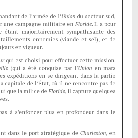
ndant de l’armée de l’
Union
du secteur sud,
uer une campagne militaire en
Floride
. Il a pour
e
étant majoritairement sympathisante des
itaillements ennemies (viande et sel), et de
ujours en vigueur.
ur
qui est choisi pour effectuer cette mission.
ille
(qui a été conquise par l’
Union
en mars
s expéditions en se dirigeant dans la partie
la capitale de l’État, où il ne rencontre pas de
lui que la milice de
Floride
, il capture quelques
ves.
pas à s’enfoncer plus en profondeur dans le
sent dans le port stratégique de
Charleston
, en