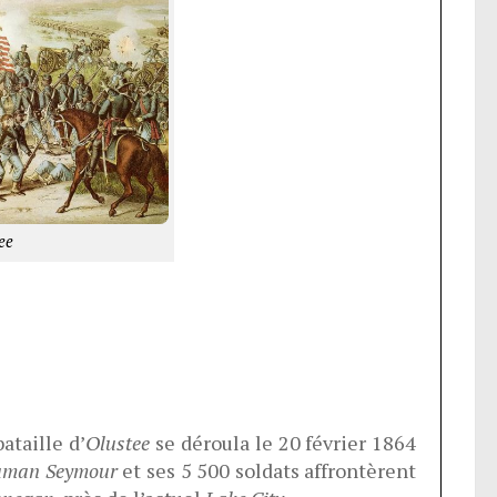
ee
bataille d’
Olustee
se déroula le 20 février 1864
uman Seymour
et ses 5 500 soldats affrontèrent