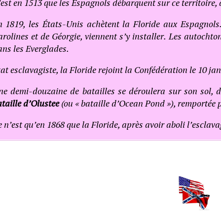
est en 1513 que les Espagnols débarquent sur ce territoire,
n 1819, les États-Unis achètent la Floride aux Espagnols.
rolines et de Géorgie, viennent s’y installer. Les autochto
ans les Everglades.
at esclavagiste, la Floride rejoint la Confédération le 10 ja
ne demi-douzaine de batailles se déroulera sur son sol, d
taille d’Olustee
(ou « bataille d’Ocean Pond »), remportée p
 n’est qu’en 1868 que la Floride, après avoir aboli l’esclava