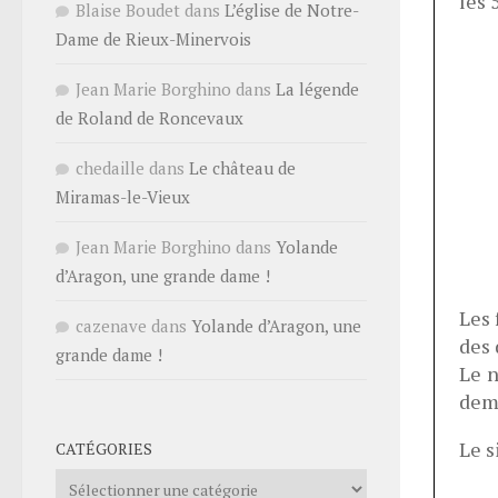
les 
Blaise Boudet
dans
L’église de Notre-
Dame de Rieux-Minervois
Jean Marie Borghino
dans
La légende
de Roland de Roncevaux
chedaille
dans
Le château de
Miramas-le-Vieux
Jean Marie Borghino
dans
Yolande
d’Aragon, une grande dame !
Les 
cazenave
dans
Yolande d’Aragon, une
des 
grande dame !
Le n
dema
Le s
CATÉGORIES
Catégories