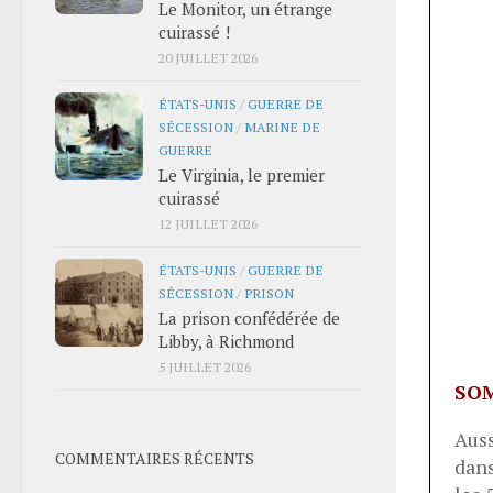
Le Monitor, un étrange
cuirassé !
20 JUILLET 2026
ÉTATS-UNIS
/
GUERRE DE
SÉCESSION
/
MARINE DE
GUERRE
Le Virginia, le premier
cuirassé
12 JUILLET 2026
ÉTATS-UNIS
/
GUERRE DE
SÉCESSION
/
PRISON
La prison confédérée de
Libby, à Richmond
5 JUILLET 2026
SO
Auss
COMMENTAIRES RÉCENTS
dan