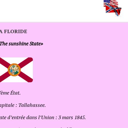
A FLORIDE
 The sunshine State»
7ème État.
pitale : Tallahassee.
ate d’entrée dans l’Union : 3 mars 1845.