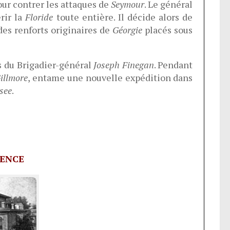
pour contrer les attaques de
Seymour
. Le général
rir la
Floride
toute entière. Il décide alors de
 des renforts originaires de
Géorgie
placés sous
s du Brigadier-général
Joseph Finegan
. Pendant
illmore
, entame une nouvelle expédition dans
see
.
SENCE