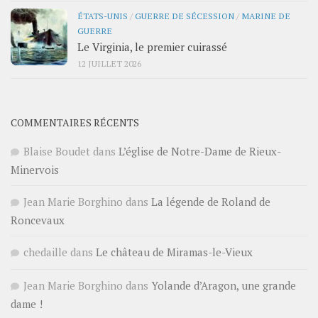
ÉTATS-UNIS
/
GUERRE DE SÉCESSION
/
MARINE DE
GUERRE
Le Virginia, le premier cuirassé
12 JUILLET 2026
COMMENTAIRES RÉCENTS
Blaise Boudet
dans
L’église de Notre-Dame de Rieux-
Minervois
Jean Marie Borghino
dans
La légende de Roland de
Roncevaux
chedaille
dans
Le château de Miramas-le-Vieux
Jean Marie Borghino
dans
Yolande d’Aragon, une grande
dame !