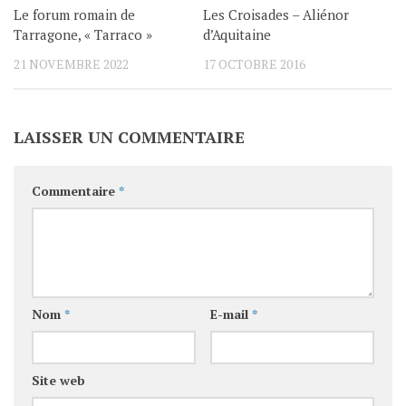
Le forum romain de
Les Croisades – Aliénor
Tarragone, « Tarraco »
d’Aquitaine
21 NOVEMBRE 2022
17 OCTOBRE 2016
LAISSER UN COMMENTAIRE
Commentaire
*
Nom
*
E-mail
*
Site web