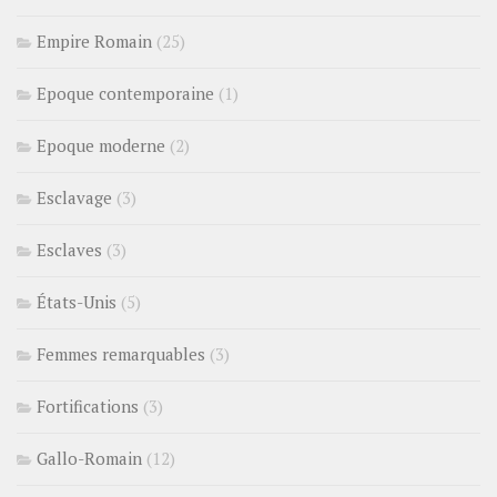
Empire Romain
(25)
Epoque contemporaine
(1)
Epoque moderne
(2)
Esclavage
(3)
Esclaves
(3)
États-Unis
(5)
Femmes remarquables
(3)
Fortifications
(3)
Gallo-Romain
(12)