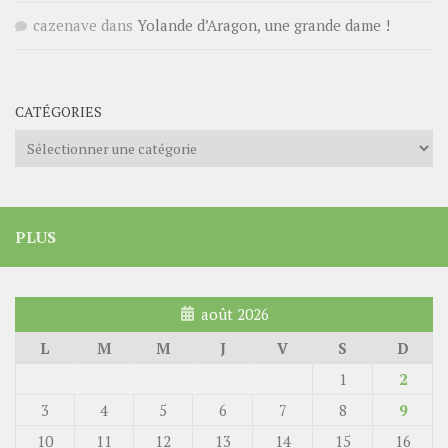
cazenave
dans
Yolande d’Aragon, une grande dame !
CATÉGORIES
Catégories
PLUS
août 2026
L
M
M
J
V
S
D
1
2
3
4
5
6
7
8
9
10
11
12
13
14
15
16