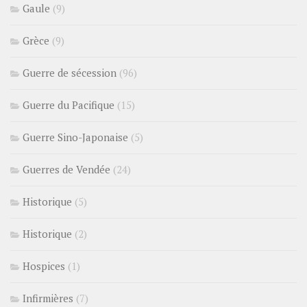
Gaule
(9)
Grèce
(9)
Guerre de sécession
(96)
Guerre du Pacifique
(15)
Guerre Sino-Japonaise
(5)
Guerres de Vendée
(24)
Historique
(5)
Historique
(2)
Hospices
(1)
Infirmières
(7)