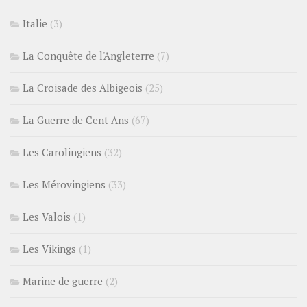
Italie
(3)
La Conquête de l'Angleterre
(7)
La Croisade des Albigeois
(25)
La Guerre de Cent Ans
(67)
Les Carolingiens
(32)
Les Mérovingiens
(33)
Les Valois
(1)
Les Vikings
(1)
Marine de guerre
(2)