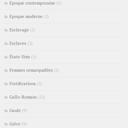
Epoque contemporaine
(1)
Epoque moderne
(2)
Esclavage
(3)
Esclaves
(3)
États-Unis
(5)
Femmes remarquables
(3)
Fortifications
(3)
Gallo-Romain
(12)
Gaule
(9)
Grèce
(9)