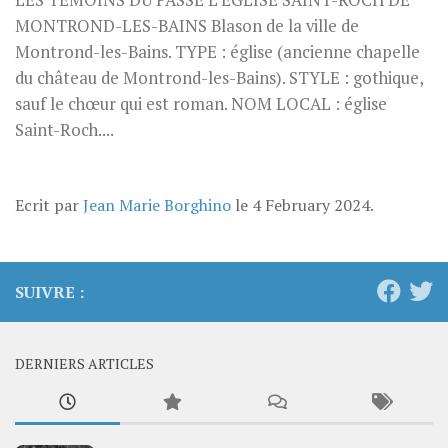
LES TÉMOINS DU PASSÉ L’ÉGLISE SAINT-ROCH DE
MONTROND-LES-BAINS Blason de la ville de
Montrond-les-Bains. TYPE : église (ancienne chapelle
du château de Montrond-les-Bains). STYLE : gothique,
sauf le chœur qui est roman. NOM LOCAL : église
Saint-Roch....
Ecrit par
Jean Marie Borghino
le
4 February 2024
.
SUIVRE :
DERNIERS ARTICLES