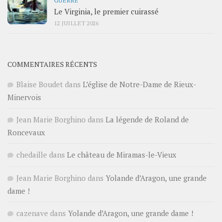
GUERRE
Le Virginia, le premier cuirassé
12 JUILLET 2026
COMMENTAIRES RÉCENTS
Blaise Boudet
dans
L’église de Notre-Dame de Rieux-
Minervois
Jean Marie Borghino
dans
La légende de Roland de
Roncevaux
chedaille
dans
Le château de Miramas-le-Vieux
Jean Marie Borghino
dans
Yolande d’Aragon, une grande
dame !
cazenave
dans
Yolande d’Aragon, une grande dame !