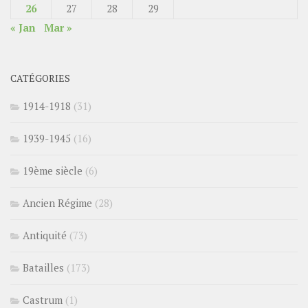
26
27
28
29
« Jan
Mar »
CATÉGORIES
1914-1918
(31)
1939-1945
(16)
19ème siècle
(6)
Ancien Régime
(28)
Antiquité
(73)
Batailles
(173)
Castrum
(1)