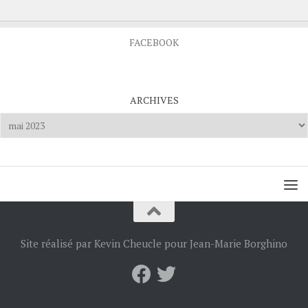
FACEBOOK
ARCHIVES
Archives
Site réalisé par Kevin Cheucle pour Jean-Marie Borghino