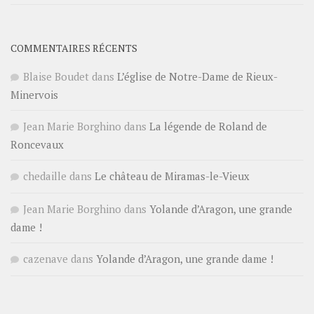
COMMENTAIRES RÉCENTS
Blaise Boudet
dans
L’église de Notre-Dame de Rieux-
Minervois
Jean Marie Borghino
dans
La légende de Roland de
Roncevaux
chedaille
dans
Le château de Miramas-le-Vieux
Jean Marie Borghino
dans
Yolande d’Aragon, une grande
dame !
cazenave
dans
Yolande d’Aragon, une grande dame !