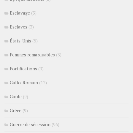
Esclavage
(3)
Esclaves
(3)
États-Unis
(5)
Femmes remarquables
(3)
Fortifications
(3)
Gallo-Romain
(12)
Gaule
(9)
Grèce
(9)
Guerre de sécession
(96)