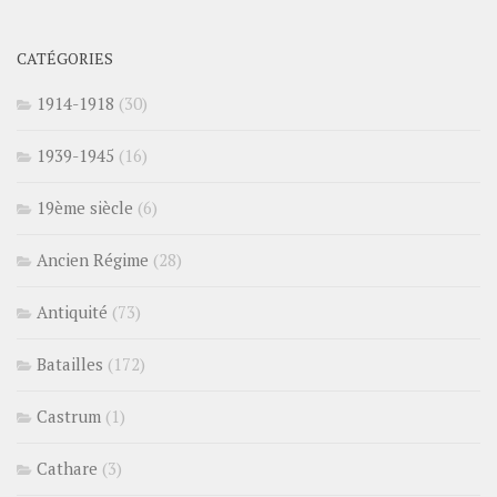
CATÉGORIES
1914-1918
(30)
1939-1945
(16)
19ème siècle
(6)
Ancien Régime
(28)
Antiquité
(73)
Batailles
(172)
Castrum
(1)
Cathare
(3)