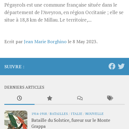
Pégayrols est une commune française située dans le
département de l’Aveyron, en région Occitanie ; elle se
situe à 18,8 km de Millau. Le territoire,...
Ecrit par
Jean Marie Borghino
le
8 May 2023
.
SUIVRE :
DERNIERS ARTICLES
1914-1918
/
BATAILLES
/
ITALIE
/
NOUVELLE
Bataille du Solstice, fureur sur le Monte
Grappa