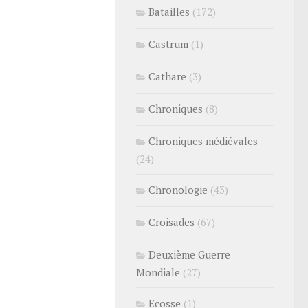
Batailles
(172)
Castrum
(1)
Cathare
(3)
Chroniques
(8)
Chroniques médiévales
(24)
Chronologie
(43)
Croisades
(67)
Deuxième Guerre
Mondiale
(27)
Ecosse
(1)