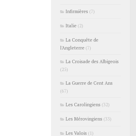
Infirmières
(7)
Italie
(2)
La Conquête de
l'Angleterre
(7)
La Croisade des Albigeois
(25)
La Guerre de Cent Ans
(67)
Les Carolingiens
(32)
Les Mérovingiens
(33)
Les Valois
(1)