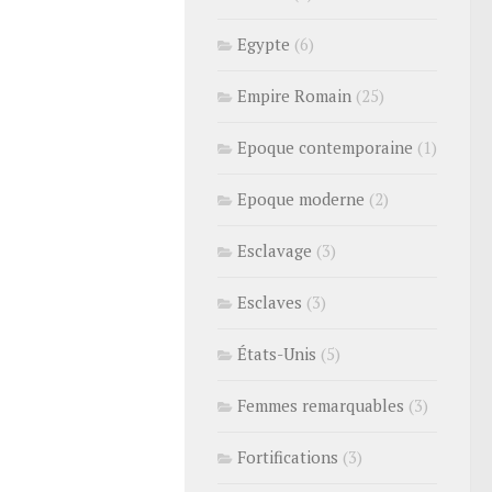
Egypte
(6)
Empire Romain
(25)
Epoque contemporaine
(1)
Epoque moderne
(2)
Esclavage
(3)
Esclaves
(3)
États-Unis
(5)
Femmes remarquables
(3)
Fortifications
(3)