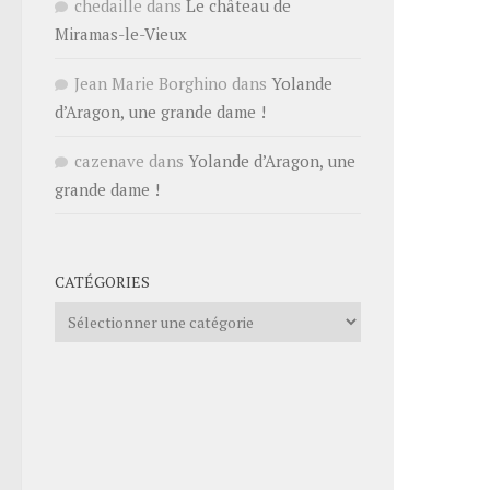
chedaille
dans
Le château de
Miramas-le-Vieux
Jean Marie Borghino
dans
Yolande
d’Aragon, une grande dame !
cazenave
dans
Yolande d’Aragon, une
grande dame !
CATÉGORIES
Catégories