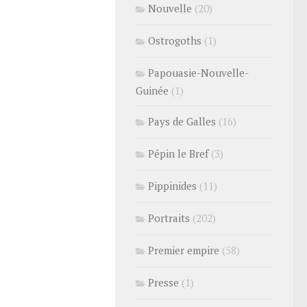
Nouvelle
(20)
Ostrogoths
(1)
Papouasie-Nouvelle-
Guinée
(1)
Pays de Galles
(16)
Pépin le Bref
(3)
Pippinides
(11)
Portraits
(202)
Premier empire
(58)
Presse
(1)