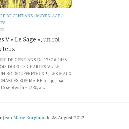
RE DE CENT ANS
/
MOYEN-AGE
/
ITS
022
s V « Le Sage », un roi
reteux
RE DE CENT ANS De 1337 à 1453
OIS DIRECTS CHARLES V « LE
 UN ROI SOUFFRETEUX ! LES MAUX
CHARLES SOMMAIRE Jusqu’à sa
 16 septembre 1380, à...
ar
Jean Marie Borghino
le
28 August 2022
.