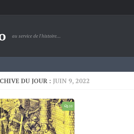
o
au service de l'histoire…
CHIVE DU JOUR :
JUIN 9, 2022
10