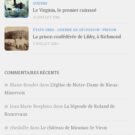
GUERRE
Le Virginia, le premier cuirassé
12 JUILLET 2026
ÉTATS-UNIS
/
GUERRE DE SÉCESSION
/
PRISON
La prison confédérée de Libby, à Richmond
5 JUILLET 2026
COMMENTAIRES RÉCENTS
Blaise Boudet
dans
L’église de Notre-Dame de Rieux-
Minervois
Jean Marie Borghino
dans
La légende de Roland de
Roncevaux
chedaille
dans
Le château de Miramas-le-Vieux