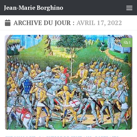
Jean-Marie Borghino
Skip to content
ARCHIVE DU JOUR :
AVRIL 17, 2022
5