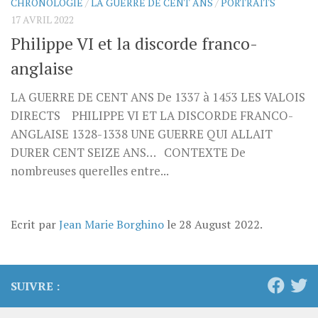
CHRONOLOGIE
/
LA GUERRE DE CENT ANS
/
PORTRAITS
17 AVRIL 2022
Philippe VI et la discorde franco-
anglaise
LA GUERRE DE CENT ANS De 1337 à 1453 LES VALOIS
DIRECTS PHILIPPE VI ET LA DISCORDE FRANCO-
ANGLAISE 1328-1338 UNE GUERRE QUI ALLAIT
DURER CENT SEIZE ANS… CONTEXTE De
nombreuses querelles entre...
Ecrit par
Jean Marie Borghino
le
28 August 2022
.
SUIVRE :