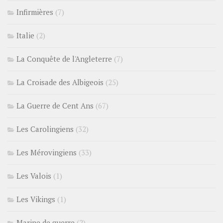
Infirmières
(7)
Italie
(2)
La Conquête de l'Angleterre
(7)
La Croisade des Albigeois
(25)
La Guerre de Cent Ans
(67)
Les Carolingiens
(32)
Les Mérovingiens
(33)
Les Valois
(1)
Les Vikings
(1)
Marine de guerre
(2)