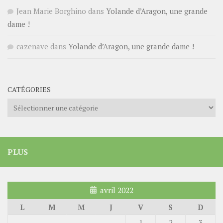
Jean Marie Borghino
dans
Yolande d’Aragon, une grande
dame !
cazenave
dans
Yolande d’Aragon, une grande dame !
CATÉGORIES
Catégories
PLUS
avril 2022
L
M
M
J
V
S
D
1
2
3