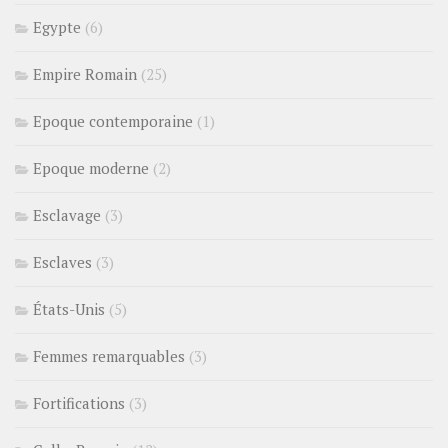
Egypte
(6)
Empire Romain
(25)
Epoque contemporaine
(1)
Epoque moderne
(2)
Esclavage
(3)
Esclaves
(3)
États-Unis
(5)
Femmes remarquables
(3)
Fortifications
(3)