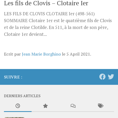
Les fils de Clovis – Clotaire Ier
LES FILS DE CLOVIS CLOTAIRE Ier (498-561)
SOMMAIRE Clotaire 1er est le quatrième fils de Clovis
et de la reine Clotilde. En 511, à la mort de son père,
Clotaire 1er devient...
Ecrit par
Jean Marie Borghino
le
5 April 2021
.
SUIVRE :
DERNIERS ARTICLES