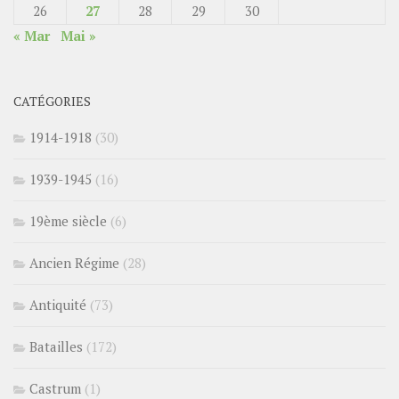
26
27
28
29
30
« Mar
Mai »
CATÉGORIES
1914-1918
(30)
1939-1945
(16)
19ème siècle
(6)
Ancien Régime
(28)
Antiquité
(73)
Batailles
(172)
Castrum
(1)