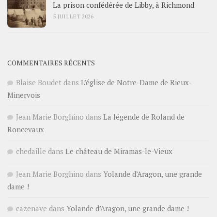
La prison confédérée de Libby, à Richmond
5 JUILLET 2026
COMMENTAIRES RÉCENTS
Blaise Boudet
dans
L’église de Notre-Dame de Rieux-
Minervois
Jean Marie Borghino
dans
La légende de Roland de
Roncevaux
chedaille
dans
Le château de Miramas-le-Vieux
Jean Marie Borghino
dans
Yolande d’Aragon, une grande
dame !
cazenave
dans
Yolande d’Aragon, une grande dame !