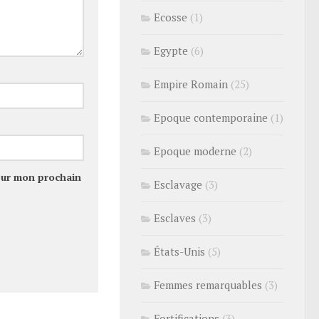
Ecosse
(1)
Egypte
(6)
Empire Romain
(25)
Epoque contemporaine
(1)
Epoque moderne
(2)
our mon prochain
Esclavage
(3)
Esclaves
(3)
États-Unis
(5)
Femmes remarquables
(3)
Fortifications
(3)