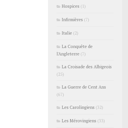
Hospices
(1)
Infirmières
(7)
Italie
(2)
La Conquête de
l'Angleterre
(7)
La Croisade des Albigeois
(25)
La Guerre de Cent Ans
(67)
Les Carolingiens
(32)
Les Mérovingiens
(33)