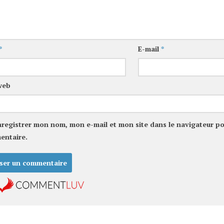
*
E-mail
*
web
nregistrer mon nom, mon e-mail et mon site dans le navigateur p
entaire.