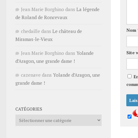
Jean Marie Borghino
dans
La légende
de Roland de Roncevaux
Nom
chedaille
dans
Le château de
Miramas-le-Vieux
Site 
Jean Marie Borghino
dans
Yolande
d’Aragon, une grande dame !
cazenave
dans
Yolande d’Aragon, une
E
grande dame !
comm
CATÉGORIES
Catégories