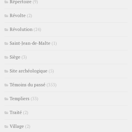
Répertoire
(9)
Révolte
(2)
Révolution
(24)
Saint-Jean-de-Malte
(1)
Siège
(3)
Site archéologique
(5)
Témoins du passé
(353)
Templiers
(33)
Traité
(2)
Village
(2)