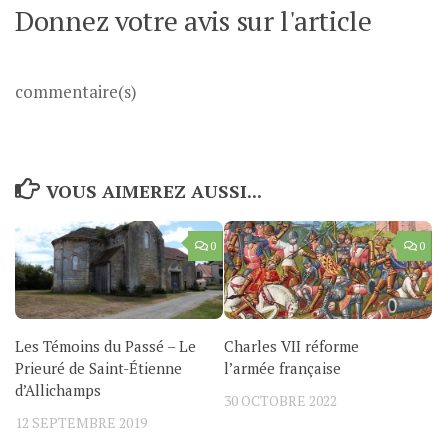
Donnez votre avis sur l'article
commentaire(s)
VOUS AIMEREZ AUSSI...
0
0
Les Témoins du Passé – Le
Charles VII réforme
Prieuré de Saint-Étienne
l’armée française
d’Allichamps
30 OCTOBRE 2022
12 SEPTEMBRE 2019