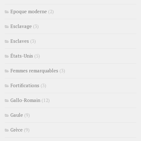
Epoque moderne
(2)
Esclavage
(3)
Esclaves
(3)
États-Unis
(5)
Femmes remarquables
(3)
Fortifications
(3)
Gallo-Romain
(12)
Gaule
(9)
Grèce
(9)