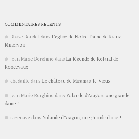
COMMENTAIRES RÉCENTS
Blaise Boudet
dans
L’église de Notre-Dame de Rieux-
Minervois
Jean Marie Borghino
dans
La légende de Roland de
Roncevaux
chedaille
dans
Le château de Miramas-le-Vieux
Jean Marie Borghino
dans
Yolande d’Aragon, une grande
dame !
cazenave
dans
Yolande d’Aragon, une grande dame !