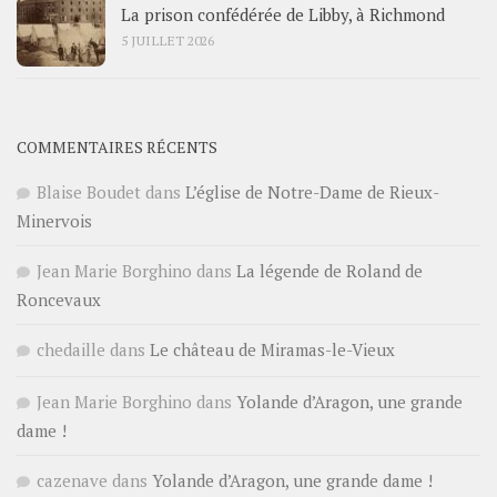
La prison confédérée de Libby, à Richmond
5 JUILLET 2026
COMMENTAIRES RÉCENTS
Blaise Boudet
dans
L’église de Notre-Dame de Rieux-
Minervois
Jean Marie Borghino
dans
La légende de Roland de
Roncevaux
chedaille
dans
Le château de Miramas-le-Vieux
Jean Marie Borghino
dans
Yolande d’Aragon, une grande
dame !
cazenave
dans
Yolande d’Aragon, une grande dame !