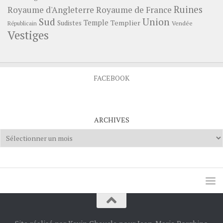
Ruines
Royaume d'Angleterre
Royaume de France
Sud
Union
Temple
Templier
Sudistes
Vendée
Républicain
Vestiges
FACEBOOK
ARCHIVES
Archives