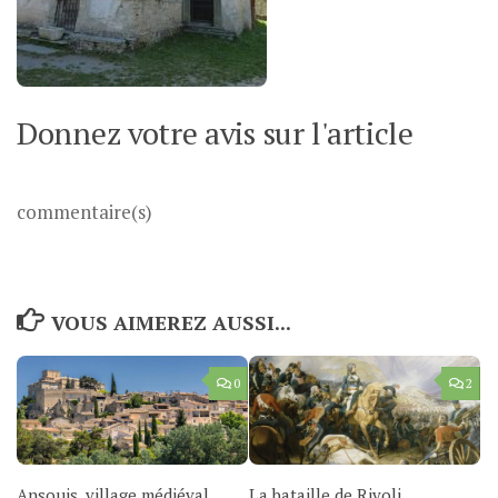
Donnez votre avis sur l'article
commentaire(s)
VOUS AIMEREZ AUSSI...
0
2
Ansouis, village médiéval
La bataille de Rivoli