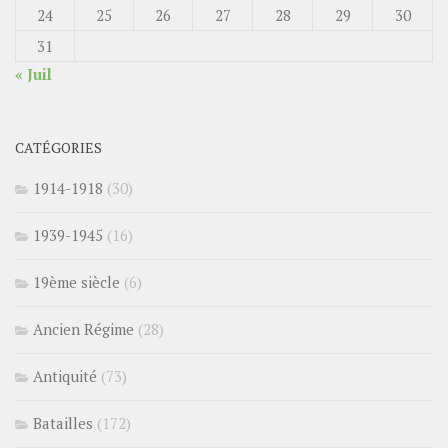
24
25
26
27
28
29
30
31
« Juil
CATÉGORIES
1914-1918
(30)
1939-1945
(16)
19ème siècle
(6)
Ancien Régime
(28)
Antiquité
(73)
Batailles
(172)