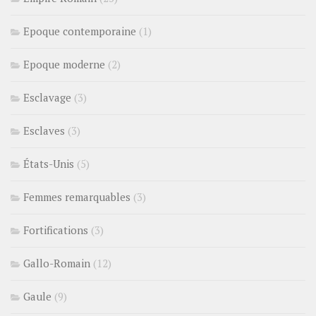
Epoque contemporaine
(1)
Epoque moderne
(2)
Esclavage
(3)
Esclaves
(3)
États-Unis
(5)
Femmes remarquables
(3)
Fortifications
(3)
Gallo-Romain
(12)
Gaule
(9)