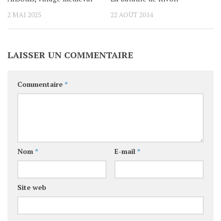
2 MAI 2025
22 AOÛT 2014
LAISSER UN COMMENTAIRE
Commentaire
*
Nom
*
E-mail
*
Site web