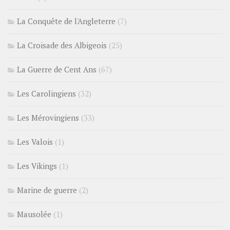
La Conquête de l'Angleterre
(7)
La Croisade des Albigeois
(25)
La Guerre de Cent Ans
(67)
Les Carolingiens
(32)
Les Mérovingiens
(33)
Les Valois
(1)
Les Vikings
(1)
Marine de guerre
(2)
Mausolée
(1)