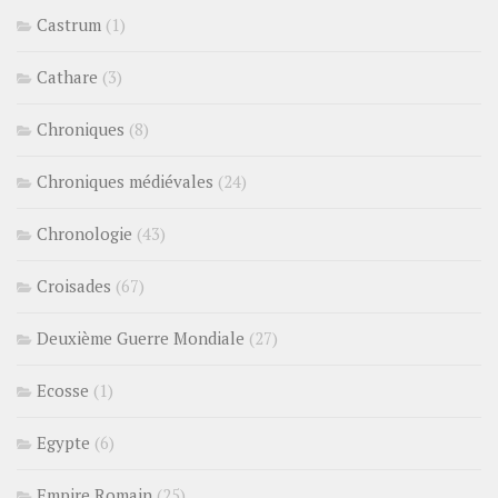
Castrum
(1)
Cathare
(3)
Chroniques
(8)
Chroniques médiévales
(24)
Chronologie
(43)
Croisades
(67)
Deuxième Guerre Mondiale
(27)
Ecosse
(1)
Egypte
(6)
Empire Romain
(25)