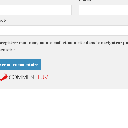
web
nregistrer mon nom, mon e-mail et mon site dans le navigateur p
entaire.