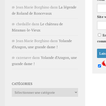
Jean Marie Borghino
dans
La légende
de Roland de Roncevaux
Site 
chedaille
dans
Le château de
Miramas-le-Vieux
E
Jean Marie Borghino
dans
Yolande
comm
d’Aragon, une grande dame !
cazenave
dans
Yolande d’Aragon, une
grande dame !
CATÉGORIES
Catégories