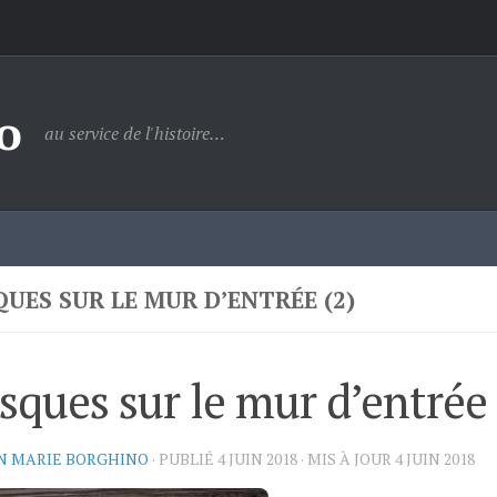
o
au service de l'histoire…
QUES SUR LE MUR D’ENTRÉE (2)
sques sur le mur d’entrée 
N MARIE BORGHINO
· PUBLIÉ
4 JUIN 2018
· MIS À JOUR
4 JUIN 2018