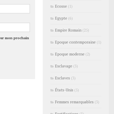
Ecosse
(1)
Egypte
(6)
Empire Romain
(25)
our mon prochain
Epoque contemporaine
(1)
Epoque moderne
(2)
Esclavage
(3)
Esclaves
(3)
États-Unis
(5)
Femmes remarquables
(3)
Fortifications
(3)