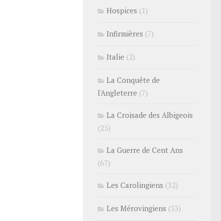
Hospices
(1)
Infirmières
(7)
Italie
(2)
La Conquête de
l'Angleterre
(7)
La Croisade des Albigeois
(25)
La Guerre de Cent Ans
(67)
Les Carolingiens
(32)
Les Mérovingiens
(33)