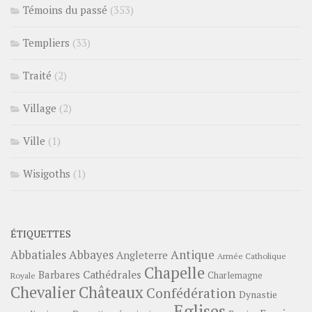
Témoins du passé
(353)
Templiers
(33)
Traité
(2)
Village
(2)
Ville
(1)
Wisigoths
(1)
ÉTIQUETTES
Abbayes
Antique
Abbatiales
Angleterre
Armée Catholique
Chapelle
Barbares
Cathédrales
Charlemagne
Royale
Châteaux
Chevalier
Confédération
Dynastie
Eglises