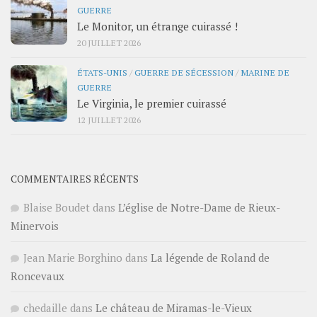
GUERRE
Le Monitor, un étrange cuirassé !
20 JUILLET 2026
ÉTATS-UNIS
/
GUERRE DE SÉCESSION
/
MARINE DE
GUERRE
Le Virginia, le premier cuirassé
12 JUILLET 2026
COMMENTAIRES RÉCENTS
Blaise Boudet
dans
L’église de Notre-Dame de Rieux-
Minervois
Jean Marie Borghino
dans
La légende de Roland de
Roncevaux
chedaille
dans
Le château de Miramas-le-Vieux