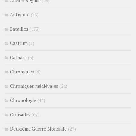
Ancien Régime
(28)
Antiquité
(73)
Batailles
(173)
Castrum
(1)
Cathare
(3)
Chroniques
(8)
Chroniques médiévales
(24)
Chronologie
(43)
Croisades
(67)
Deuxième Guerre Mondiale
(27)