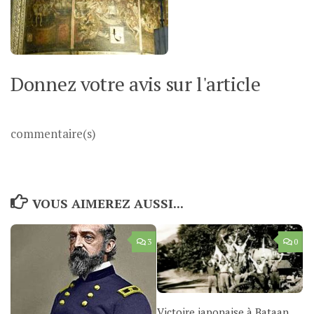
Donnez votre avis sur l'article
commentaire(s)
VOUS AIMEREZ AUSSI...
3
0
Victoire japonaise à Bataan