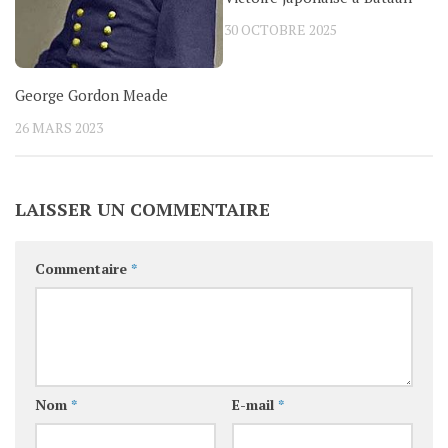
30 OCTOBRE 2025
George Gordon Meade
26 MARS 2023
LAISSER UN COMMENTAIRE
Commentaire
*
Nom
*
E-mail
*