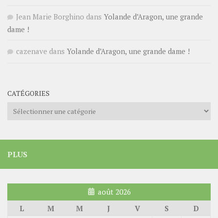
Jean Marie Borghino
dans
Yolande d’Aragon, une grande
dame !
cazenave
dans
Yolande d’Aragon, une grande dame !
CATÉGORIES
Catégories
PLUS
août 2026
L
M
M
J
V
S
D