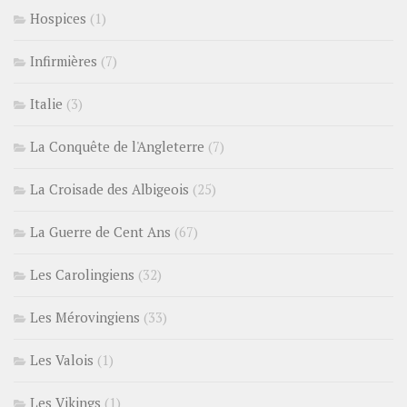
Hospices
(1)
Infirmières
(7)
Italie
(3)
La Conquête de l'Angleterre
(7)
La Croisade des Albigeois
(25)
La Guerre de Cent Ans
(67)
Les Carolingiens
(32)
Les Mérovingiens
(33)
Les Valois
(1)
Les Vikings
(1)