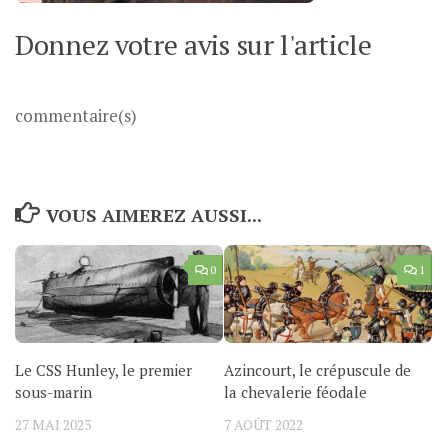
Donnez votre avis sur l'article
commentaire(s)
VOUS AIMEREZ AUSSI...
0
1
Le CSS Hunley, le premier
Azincourt, le crépuscule de
sous-marin
la chevalerie féodale
27 MAI 2023
7 AOÛT 2022