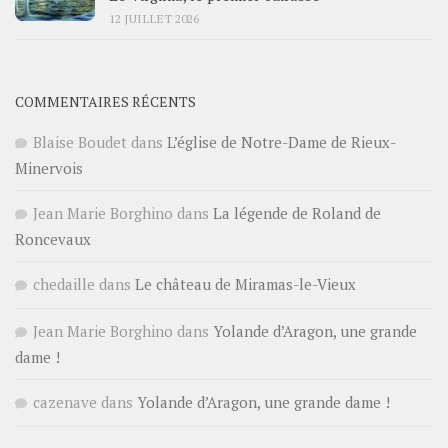
12 JUILLET 2026
COMMENTAIRES RÉCENTS
Blaise Boudet
dans
L’église de Notre-Dame de Rieux-
Minervois
Jean Marie Borghino
dans
La légende de Roland de
Roncevaux
chedaille
dans
Le château de Miramas-le-Vieux
Jean Marie Borghino
dans
Yolande d’Aragon, une grande
dame !
cazenave
dans
Yolande d’Aragon, une grande dame !