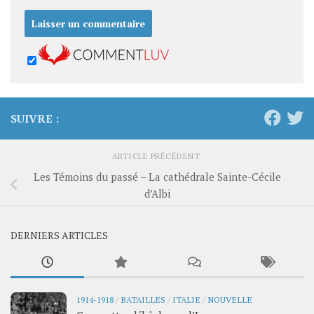
SUIVRE :
ARTICLE PRÉCÉDENT
Les Témoins du passé – La cathédrale Sainte-Cécile
d’Albi
DERNIERS ARTICLES
1914-1918
/
BATAILLES
/
ITALIE
/
NOUVELLE