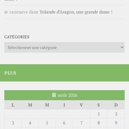
cazenave
dans
Yolande d’Aragon, une grande dame !
CATÉGORIES
Catégories
PLUS
août 2026
L
M
M
J
V
S
D
1
2
3
4
5
6
7
8
9