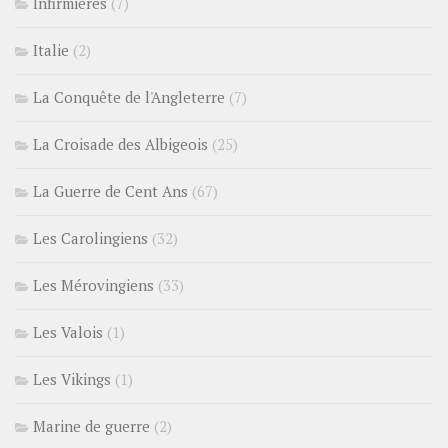
Infirmières
(7)
Italie
(2)
La Conquête de l'Angleterre
(7)
La Croisade des Albigeois
(25)
La Guerre de Cent Ans
(67)
Les Carolingiens
(32)
Les Mérovingiens
(33)
Les Valois
(1)
Les Vikings
(1)
Marine de guerre
(2)