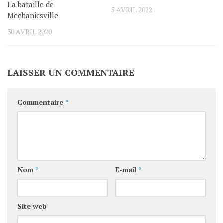
La bataille de
5 AVRIL 2022
Mechanicsville
30 AVRIL 2020
LAISSER UN COMMENTAIRE
Commentaire
*
Nom
*
E-mail
*
Site web