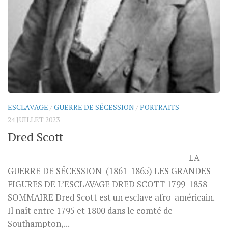
ESCLAVAGE
/
GUERRE DE SÉCESSION
/
PORTRAITS
24 JUILLET 2023
Dred Scott
LA
GUERRE DE SÉCESSION (1861-1865) LES GRANDES
FIGURES DE L’ESCLAVAGE DRED SCOTT 1799-1858
SOMMAIRE Dred Scott est un esclave afro-américain.
Il naît entre 1795 et 1800 dans le comté de
Southampton,...