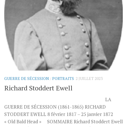
GUERRE DE SÉCESSION
/
PORTRAITS
2 JUILLET 2023
Richard Stoddert Ewell
LA
GUERRE DE SÉCESSION (1861-1865) RICHARD
STODDERT EWELL 8 février 1817 – 25 janvier 1872
« Old Bald Head » SOMMAIRE Richard Stoddert Ewell