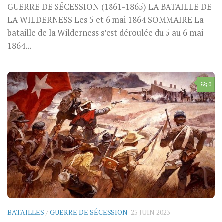
GUERRE DE SÉCESSION (1861-1865) LA BATAILLE DE
LA WILDERNESS Les 5 et 6 mai 1864 SOMMAIRE La
bataille de la Wilderness s’est déroulée du 5 au 6 mai
1864...
0
BATAILLES
/
GUERRE DE SÉCESSION
25 JUIN 2023