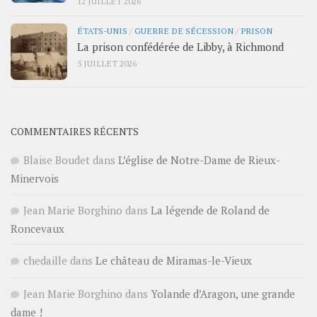
12 JUILLET 2026
ÉTATS-UNIS
/
GUERRE DE SÉCESSION
/
PRISON
La prison confédérée de Libby, à Richmond
5 JUILLET 2026
COMMENTAIRES RÉCENTS
Blaise Boudet
dans
L’église de Notre-Dame de Rieux-
Minervois
Jean Marie Borghino
dans
La légende de Roland de
Roncevaux
chedaille
dans
Le château de Miramas-le-Vieux
Jean Marie Borghino
dans
Yolande d’Aragon, une grande
dame !