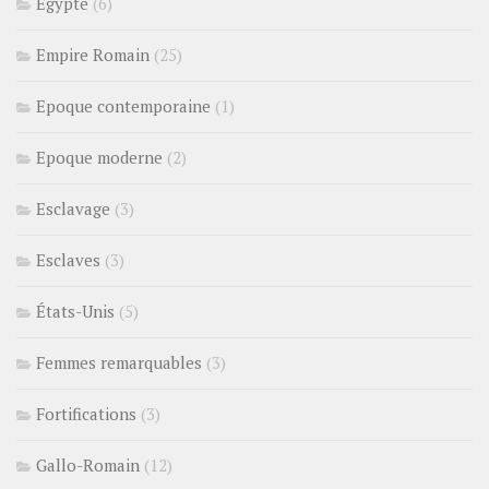
Egypte
(6)
Empire Romain
(25)
Epoque contemporaine
(1)
Epoque moderne
(2)
Esclavage
(3)
Esclaves
(3)
États-Unis
(5)
Femmes remarquables
(3)
Fortifications
(3)
Gallo-Romain
(12)