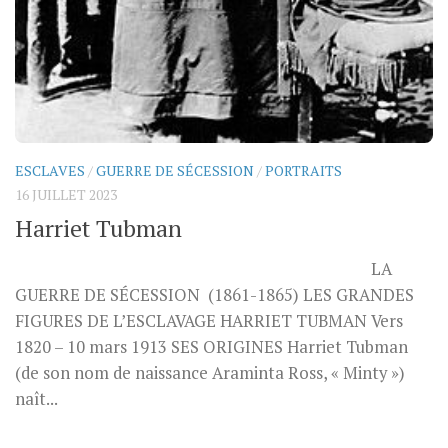
ESCLAVES
/
GUERRE DE SÉCESSION
/
PORTRAITS
16 JUILLET 2023
Harriet Tubman
LA
GUERRE DE SÉCESSION (1861-1865) LES GRANDES
FIGURES DE L’ESCLAVAGE HARRIET TUBMAN Vers
1820 – 10 mars 1913 SES ORIGINES Harriet Tubman
(de son nom de naissance Araminta Ross, « Minty »)
naît...