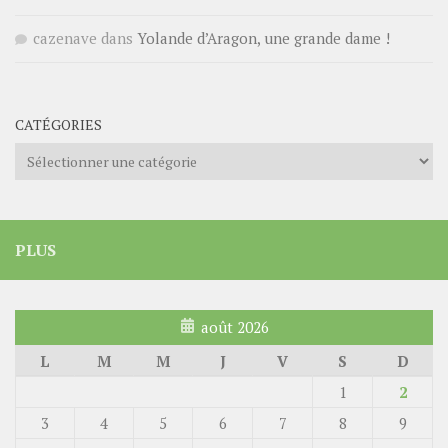
cazenave
dans
Yolande d’Aragon, une grande dame !
CATÉGORIES
Catégories
PLUS
août 2026
L
M
M
J
V
S
D
1
2
3
4
5
6
7
8
9