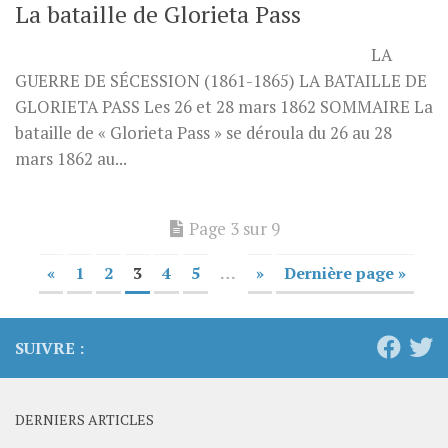
La bataille de Glorieta Pass
LA
GUERRE DE SÉCESSION (1861-1865) LA BATAILLE DE
GLORIETA PASS Les 26 et 28 mars 1862 SOMMAIRE La
bataille de « Glorieta Pass » se déroula du 26 au 28
mars 1862 au...
Page 3 sur 9
«
1
2
3
4
5
…
»
Dernière page »
SUIVRE :
DERNIERS ARTICLES