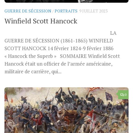
GUERRE DE SÉCESSION
/
PORTRAITS
9 JUILLET 2023
Winfield Scott Hancock
LA
GUERRE DE SÉCESSION (1861-1865) WINFIELD
SCOTT HANCOCK 14 février 1824-9 février 1886
« Hancock the Superb » SOMMAIRE Winfield Scott
Hancock était un officier de l’armée américaine,
militaire de carrière, qui...
0