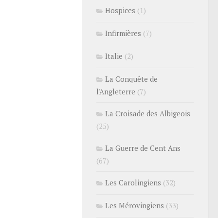
Hospices
(1)
Infirmières
(7)
Italie
(2)
La Conquête de
l'Angleterre
(7)
La Croisade des Albigeois
(25)
La Guerre de Cent Ans
(67)
Les Carolingiens
(32)
Les Mérovingiens
(33)