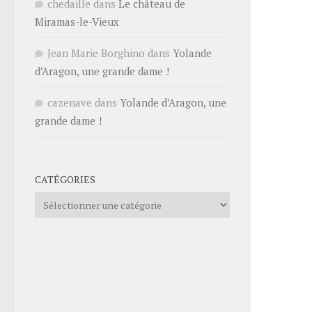
chedaille
dans
Le château de
Miramas-le-Vieux
Jean Marie Borghino
dans
Yolande
d’Aragon, une grande dame !
cazenave
dans
Yolande d’Aragon, une
grande dame !
CATÉGORIES
Catégories