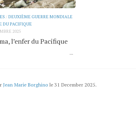
ES
/
DEUXIÈME GUERRE MONDIALE
 DU PACIFIQUE
MBRE 2025
ma, l’enfer du Pacifique
...
ar
Jean Marie Borghino
le
31 December 2025
.