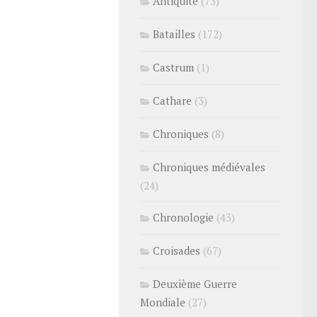
Antiquité
(73)
Batailles
(172)
Castrum
(1)
Cathare
(3)
Chroniques
(8)
Chroniques médiévales
(24)
Chronologie
(43)
Croisades
(67)
Deuxième Guerre
Mondiale
(27)