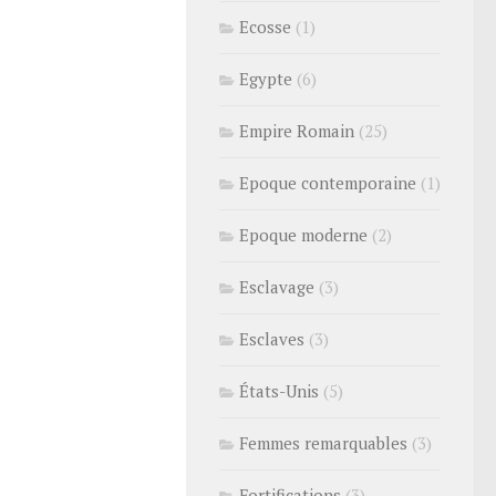
Ecosse
(1)
Egypte
(6)
Empire Romain
(25)
Epoque contemporaine
(1)
Epoque moderne
(2)
Esclavage
(3)
Esclaves
(3)
États-Unis
(5)
Femmes remarquables
(3)
Fortifications
(3)