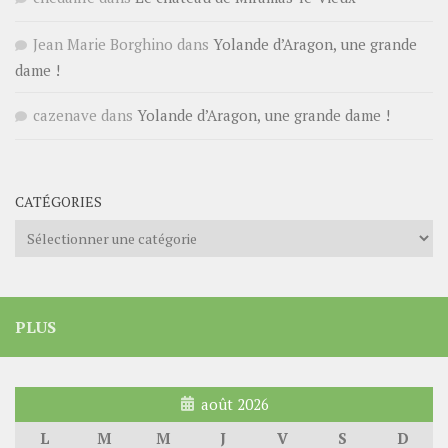
Jean Marie Borghino
dans
Yolande d’Aragon, une grande
dame !
cazenave
dans
Yolande d’Aragon, une grande dame !
CATÉGORIES
Catégories
PLUS
août 2026
L
M
M
J
V
S
D