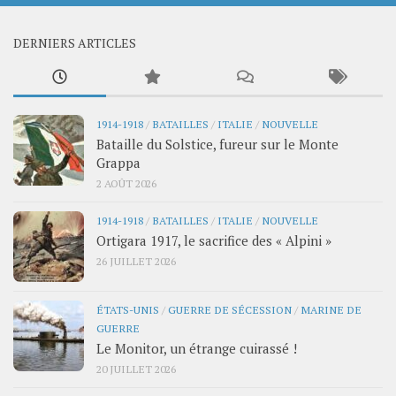
DERNIERS ARTICLES
1914-1918
/
BATAILLES
/
ITALIE
/
NOUVELLE
Bataille du Solstice, fureur sur le Monte
Grappa
2 AOÛT 2026
1914-1918
/
BATAILLES
/
ITALIE
/
NOUVELLE
Ortigara 1917, le sacrifice des « Alpini »
26 JUILLET 2026
ÉTATS-UNIS
/
GUERRE DE SÉCESSION
/
MARINE DE
GUERRE
Le Monitor, un étrange cuirassé !
20 JUILLET 2026