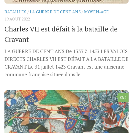
BATAILLES
/
LA GUERRE DE CENT ANS
/
MOYEN-AGE
19 AOÛT 2022
Charles VII est défait à la bataille de
Cravant
LA GUERRE DE CENT ANS De 1337 à 1453 LES VALOIS
DIRECTS CHARLES VII EST DÉFAIT A LA BATAILLE DE
CRAVANT Le 31 juillet 1423 Cravant est une ancienne
commune française située dans le...
2