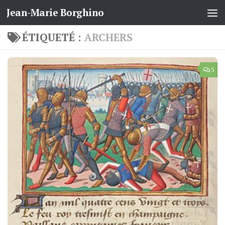
Jean-Marie Borghino
Skip to content
ÉTIQUETÉ :
ARCHERS
3