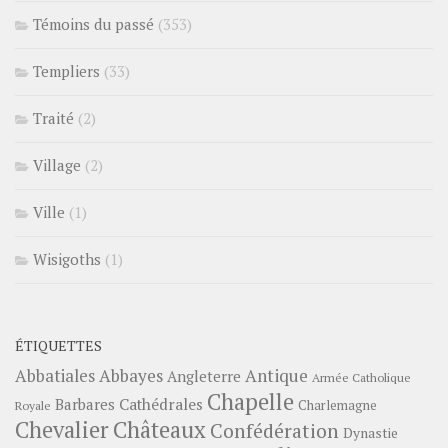
Témoins du passé
(353)
Templiers
(33)
Traité
(2)
Village
(2)
Ville
(1)
Wisigoths
(1)
ÉTIQUETTES
Abbayes
Antique
Abbatiales
Angleterre
Armée Catholique
Chapelle
Barbares
Cathédrales
Charlemagne
Royale
Châteaux
Chevalier
Confédération
Dynastie