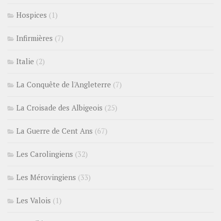
Hospices
(1)
Infirmières
(7)
Italie
(2)
La Conquête de l'Angleterre
(7)
La Croisade des Albigeois
(25)
La Guerre de Cent Ans
(67)
Les Carolingiens
(32)
Les Mérovingiens
(33)
Les Valois
(1)