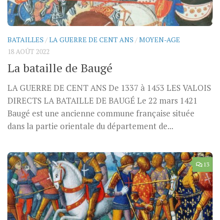
BATAILLES
/
LA GUERRE DE CENT ANS
/
MOYEN-AGE
18 AOÛT 2022
La bataille de Baugé
LA GUERRE DE CENT ANS De 1337 à 1453 LES VALOIS
DIRECTS LA BATAILLE DE BAUGÉ Le 22 mars 1421
Baugé est une ancienne commune française située
dans la partie orientale du département de...
13