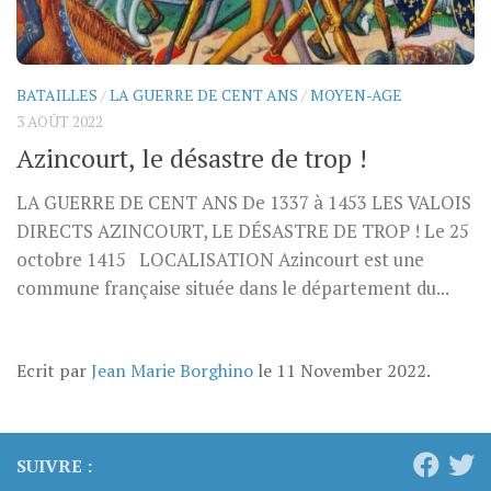
BATAILLES
/
LA GUERRE DE CENT ANS
/
MOYEN-AGE
3 AOÛT 2022
Azincourt, le désastre de trop !
LA GUERRE DE CENT ANS De 1337 à 1453 LES VALOIS
DIRECTS AZINCOURT, LE DÉSASTRE DE TROP ! Le 25
octobre 1415 LOCALISATION Azincourt est une
commune française située dans le département du...
Ecrit par
Jean Marie Borghino
le
11 November 2022
.
SUIVRE :