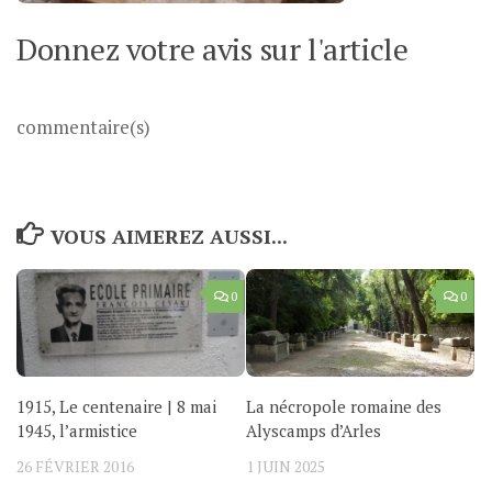
Donnez votre avis sur l'article
commentaire(s)
VOUS AIMEREZ AUSSI...
0
0
1915, Le centenaire | 8 mai
La nécropole romaine des
1945, l’armistice
Alyscamps d’Arles
26 FÉVRIER 2016
1 JUIN 2025