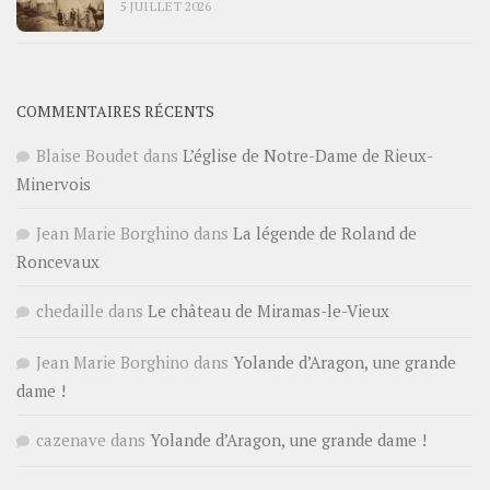
5 JUILLET 2026
COMMENTAIRES RÉCENTS
Blaise Boudet
dans
L’église de Notre-Dame de Rieux-
Minervois
Jean Marie Borghino
dans
La légende de Roland de
Roncevaux
chedaille
dans
Le château de Miramas-le-Vieux
Jean Marie Borghino
dans
Yolande d’Aragon, une grande
dame !
cazenave
dans
Yolande d’Aragon, une grande dame !