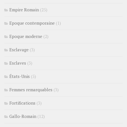
Empire Romain
(25)
Epoque contemporaine
(1)
Epoque moderne
(2)
Esclavage
(3)
Esclaves
(3)
États-Unis
(5)
Femmes remarquables
(3)
Fortifications
(3)
Gallo-Romain
(12)