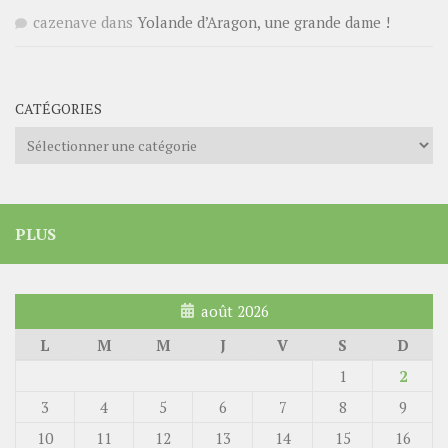
cazenave
dans
Yolande d’Aragon, une grande dame !
CATÉGORIES
Catégories
PLUS
août 2026
L
M
M
J
V
S
D
1
2
3
4
5
6
7
8
9
10
11
12
13
14
15
16