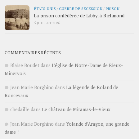
ÉTATS-UNIS
/
GUERRE DE SÉCESSION
/
PRISON
La prison confédérée de Libby, à Richmond
5 JUILLET 2026
COMMENTAIRES RÉCENTS
Blaise Boudet
dans
L’église de Notre-Dame de Rieux-
Minervois
Jean Marie Borghino
dans
La légende de Roland de
Roncevaux
chedaille
dans
Le château de Miramas-le-Vieux
Jean Marie Borghino
dans
Yolande d’Aragon, une grande
dame !