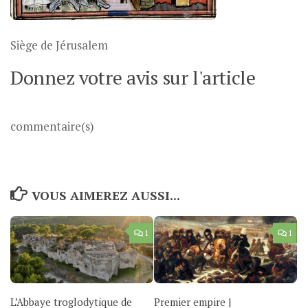
Siège de Jérusalem
Donnez votre avis sur l'article
commentaire(s)
VOUS AIMEREZ AUSSI...
1
1
L’Abbaye troglodytique de
Premier empire |