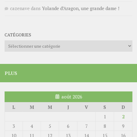
cazenave
dans
Yolande d’Aragon, une grande dame !
CATÉGORIES
Catégories
PLUS
août 2026
L
M
M
J
V
S
D
1
2
3
4
5
6
7
8
9
10
11
12
13
14
15
16