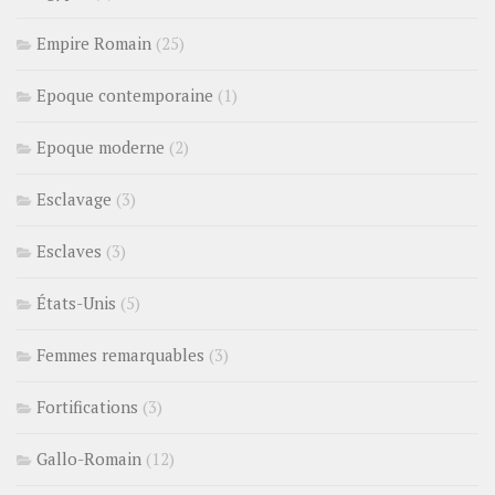
Empire Romain
(25)
Epoque contemporaine
(1)
Epoque moderne
(2)
Esclavage
(3)
Esclaves
(3)
États-Unis
(5)
Femmes remarquables
(3)
Fortifications
(3)
Gallo-Romain
(12)