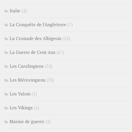
Italie
(2)
La Conquête de l'Angleterre
(7)
La Croisade des Albigeois
(25)
La Guerre de Cent Ans
(67)
Les Carolingiens
(32)
Les Mérovingiens
(33)
Les Valois
(1)
Les Vikings
(1)
Marine de guerre
(2)