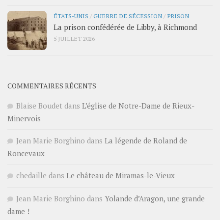
ÉTATS-UNIS
/
GUERRE DE SÉCESSION
/
PRISON
La prison confédérée de Libby, à Richmond
5 JUILLET 2026
COMMENTAIRES RÉCENTS
Blaise Boudet
dans
L’église de Notre-Dame de Rieux-
Minervois
Jean Marie Borghino
dans
La légende de Roland de
Roncevaux
chedaille
dans
Le château de Miramas-le-Vieux
Jean Marie Borghino
dans
Yolande d’Aragon, une grande
dame !