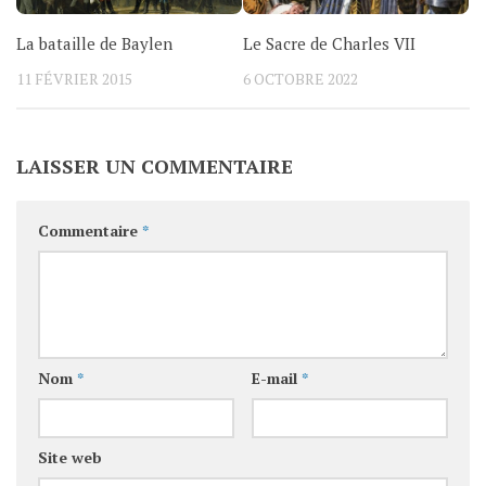
La bataille de Baylen
Le Sacre de Charles VII
11 FÉVRIER 2015
6 OCTOBRE 2022
LAISSER UN COMMENTAIRE
Commentaire
*
Nom
*
E-mail
*
Site web