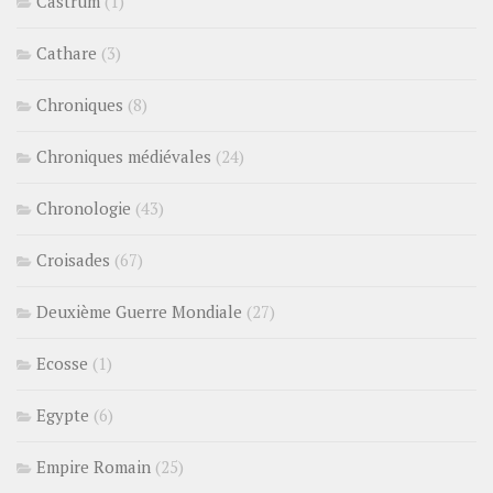
Castrum
(1)
Cathare
(3)
Chroniques
(8)
Chroniques médiévales
(24)
Chronologie
(43)
Croisades
(67)
Deuxième Guerre Mondiale
(27)
Ecosse
(1)
Egypte
(6)
Empire Romain
(25)