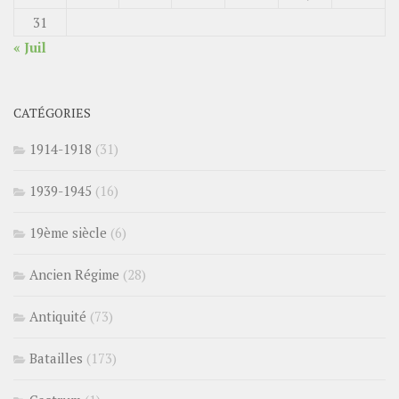
31
« Juil
CATÉGORIES
1914-1918
(31)
1939-1945
(16)
19ème siècle
(6)
Ancien Régime
(28)
Antiquité
(73)
Batailles
(173)