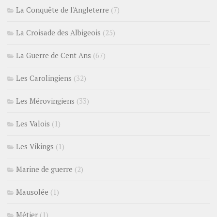
La Conquête de l'Angleterre
(7)
La Croisade des Albigeois
(25)
La Guerre de Cent Ans
(67)
Les Carolingiens
(32)
Les Mérovingiens
(33)
Les Valois
(1)
Les Vikings
(1)
Marine de guerre
(2)
Mausolée
(1)
Métier
(1)