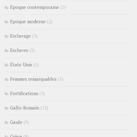
Epoque contemporaine
(1)
Epoque moderne
(2)
Esclavage
(3)
Esclaves
(3)
États-Unis
(5)
Femmes remarquables
(3)
Fortifications
(3)
Gallo-Romain
(12)
Gaule
(9)
Grèce
(9)