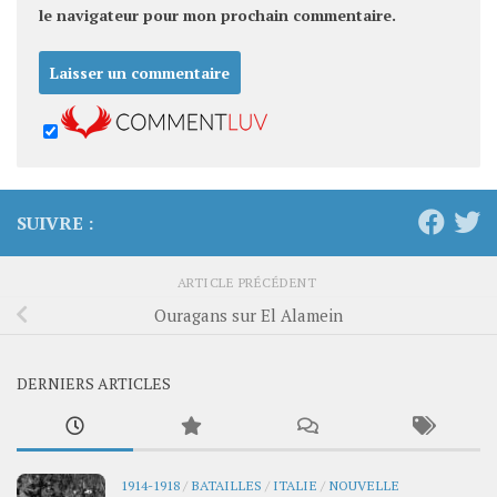
le navigateur pour mon prochain commentaire.
SUIVRE :
ARTICLE PRÉCÉDENT
Ouragans sur El Alamein
DERNIERS ARTICLES
1914-1918
/
BATAILLES
/
ITALIE
/
NOUVELLE