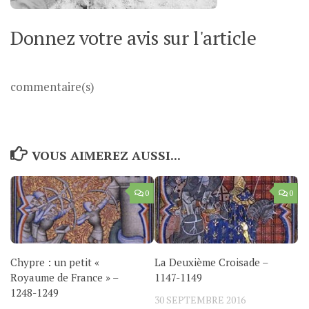
Donnez votre avis sur l'article
commentaire(s)
VOUS AIMEREZ AUSSI...
0
0
Chypre : un petit «
La Deuxième Croisade –
Royaume de France » –
1147-1149
1248-1249
30 SEPTEMBRE 2016