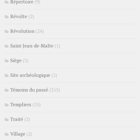
Répertoire
(9)
Révolte
(2)
Révolution
(24)
Saint-Jean-de-Malte
(1)
Siège
(3)
Site archéologique
(5)
Témoins du passé
(353)
Templiers
(33)
Traité
(2)
Village
(2)