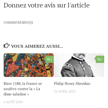
Donnez votre avis sur l'article
commentaire(s)
VOUS AIMEREZ AUSSI...
1
1
Mars 1188, la France se
Philip Henry Sheridan
soulève contre la « La
22 AVRIL 2023
dîme saladine »
6 AOÛT 2020