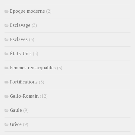
Epoque moderne
(2)
Esclavage
(3)
Esclaves
(3)
États-Unis
(5)
Femmes remarquables
(3)
Fortifications
(3)
Gallo-Romain
(12)
Gaule
(9)
Grèce
(9)