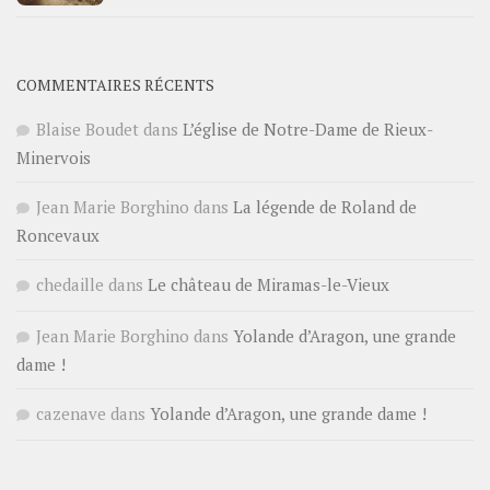
COMMENTAIRES RÉCENTS
Blaise Boudet
dans
L’église de Notre-Dame de Rieux-
Minervois
Jean Marie Borghino
dans
La légende de Roland de
Roncevaux
chedaille
dans
Le château de Miramas-le-Vieux
Jean Marie Borghino
dans
Yolande d’Aragon, une grande
dame !
cazenave
dans
Yolande d’Aragon, une grande dame !