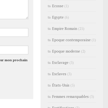
Ecosse
(1)
Egypte
(6)
Empire Romain
(25)
Epoque contemporaine
(1)
Epoque moderne
(2)
our mon prochain
Esclavage
(3)
Esclaves
(3)
États-Unis
(5)
Femmes remarquables
(3)
Fortifications
(3)