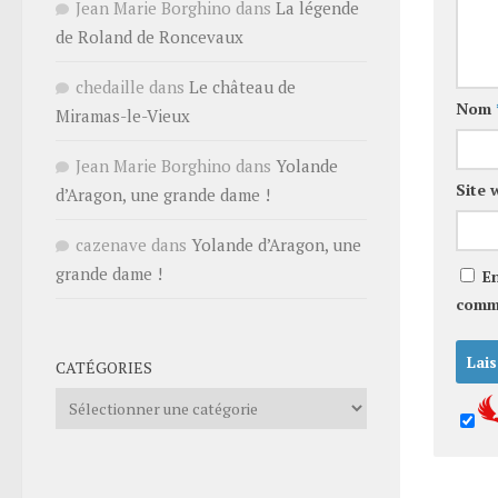
Jean Marie Borghino
dans
La légende
de Roland de Roncevaux
chedaille
dans
Le château de
Nom
Miramas-le-Vieux
Jean Marie Borghino
dans
Yolande
Site 
d’Aragon, une grande dame !
cazenave
dans
Yolande d’Aragon, une
grande dame !
E
comm
CATÉGORIES
Catégories