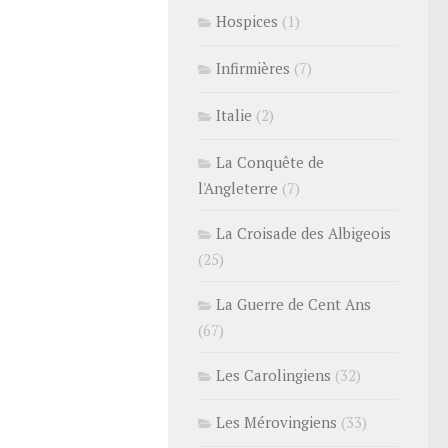
Hospices
(1)
Infirmières
(7)
Italie
(2)
La Conquête de
l'Angleterre
(7)
La Croisade des Albigeois
(25)
La Guerre de Cent Ans
(67)
Les Carolingiens
(32)
Les Mérovingiens
(33)