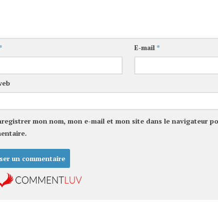
*
E-mail
*
web
nregistrer mon nom, mon e-mail et mon site dans le navigateur p
entaire.