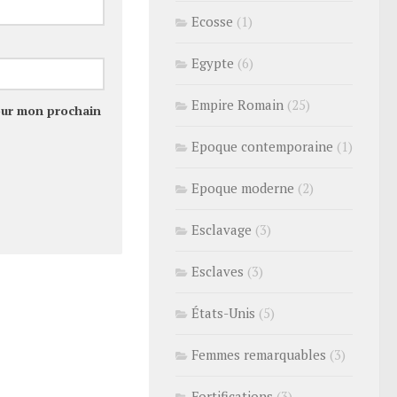
Ecosse
(1)
Egypte
(6)
Empire Romain
(25)
our mon prochain
Epoque contemporaine
(1)
Epoque moderne
(2)
Esclavage
(3)
Esclaves
(3)
États-Unis
(5)
Femmes remarquables
(3)
Fortifications
(3)