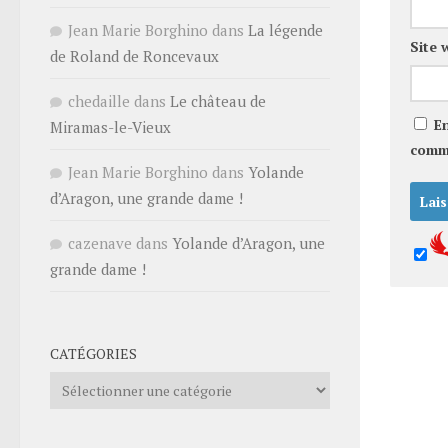
Jean Marie Borghino
dans
La légende
Site 
de Roland de Roncevaux
chedaille
dans
Le château de
E
Miramas-le-Vieux
comm
Jean Marie Borghino
dans
Yolande
d’Aragon, une grande dame !
cazenave
dans
Yolande d’Aragon, une
grande dame !
CATÉGORIES
Catégories