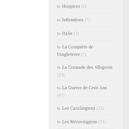
Hospices
(1)
Infirmières
(7)
Italie
(2)
La Conquête de
l'Angleterre
(7)
La Croisade des Albigeois
(25)
La Guerre de Cent Ans
(67)
Les Carolingiens
(32)
Les Mérovingiens
(33)