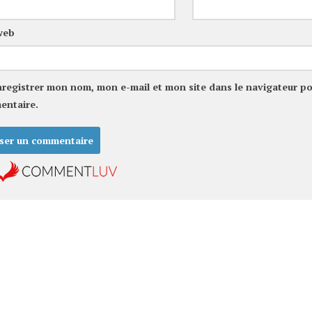
web
nregistrer mon nom, mon e-mail et mon site dans le navigateur p
entaire.