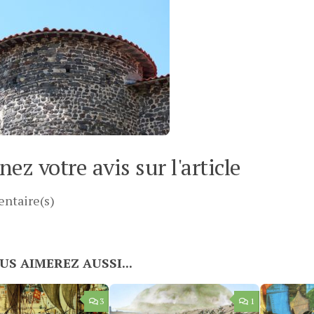
ez votre avis sur l'article
ntaire(s)
US AIMEREZ AUSSI...
3
1