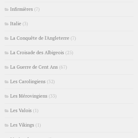
Infirmières
(7)
Italie
(3)
La Conquête de l'Angleterre
(7)
La Croisade des Albigeois
(25)
La Guerre de Cent Ans
(67)
Les Carolingiens
(32)
Les Mérovingiens
(33)
Les Valois
(1)
Les Vikings
(1)