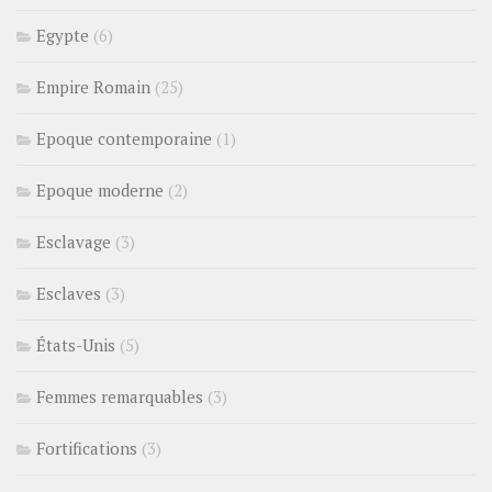
Egypte
(6)
Empire Romain
(25)
Epoque contemporaine
(1)
Epoque moderne
(2)
Esclavage
(3)
Esclaves
(3)
États-Unis
(5)
Femmes remarquables
(3)
Fortifications
(3)