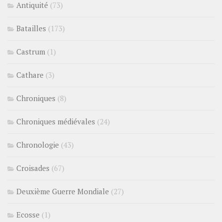
Antiquité
(73)
Batailles
(173)
Castrum
(1)
Cathare
(3)
Chroniques
(8)
Chroniques médiévales
(24)
Chronologie
(43)
Croisades
(67)
Deuxième Guerre Mondiale
(27)
Ecosse
(1)