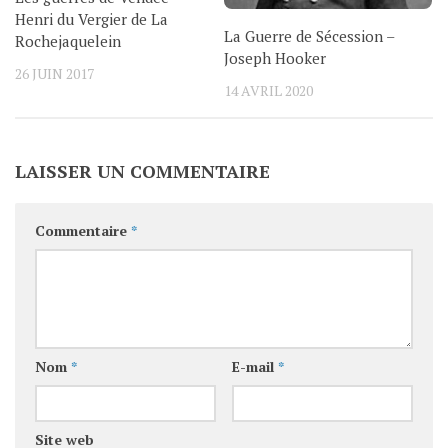
Henri du Vergier de La
La Guerre de Sécession –
Rochejaquelein
Joseph Hooker
26 JUIN 2017
14 AVRIL 2020
LAISSER UN COMMENTAIRE
Commentaire
*
Nom
*
E-mail
*
Site web