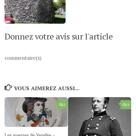
Donnez votre avis sur l'article
commentaire(s)
VOUS AIMEREZ AUSSI...
2
9
Les guerres de Vendée –