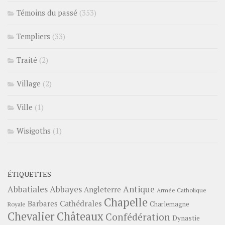
Témoins du passé
(353)
Templiers
(33)
Traité
(2)
Village
(2)
Ville
(1)
Wisigoths
(1)
ÉTIQUETTES
Abbayes
Antique
Abbatiales
Angleterre
Armée Catholique
Chapelle
Barbares
Cathédrales
Charlemagne
Royale
Châteaux
Chevalier
Confédération
Dynastie