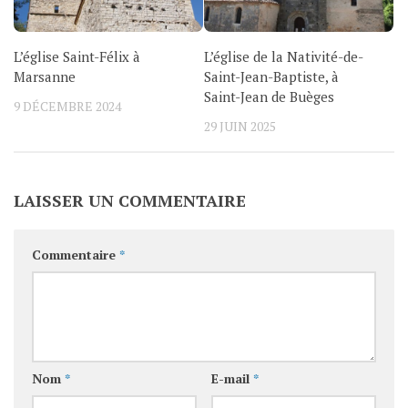
L’église Saint-Félix à
L’église de la Nativité-de-
Marsanne
Saint-Jean-Baptiste, à
Saint-Jean de Buèges
9 DÉCEMBRE 2024
29 JUIN 2025
LAISSER UN COMMENTAIRE
Commentaire
*
Nom
*
E-mail
*