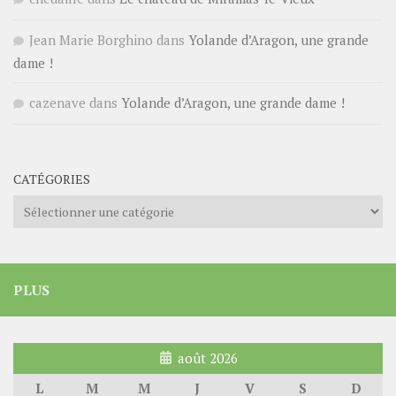
Jean Marie Borghino
dans
Yolande d’Aragon, une grande
dame !
cazenave
dans
Yolande d’Aragon, une grande dame !
CATÉGORIES
Catégories
PLUS
août 2026
L
M
M
J
V
S
D