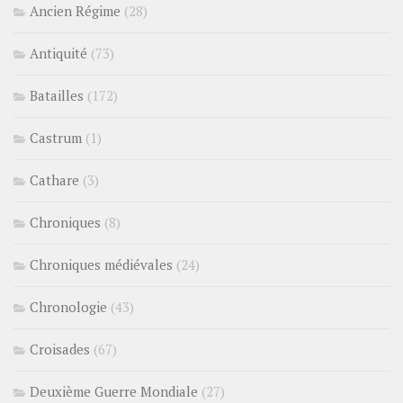
Ancien Régime
(28)
Antiquité
(73)
Batailles
(172)
Castrum
(1)
Cathare
(3)
Chroniques
(8)
Chroniques médiévales
(24)
Chronologie
(43)
Croisades
(67)
Deuxième Guerre Mondiale
(27)