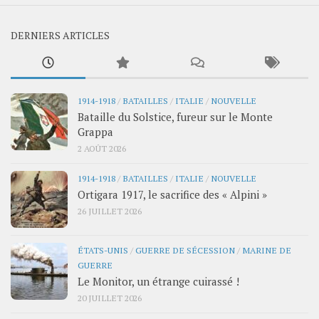
DERNIERS ARTICLES
1914-1918
/
BATAILLES
/
ITALIE
/
NOUVELLE
Bataille du Solstice, fureur sur le Monte
Grappa
2 AOÛT 2026
1914-1918
/
BATAILLES
/
ITALIE
/
NOUVELLE
Ortigara 1917, le sacrifice des « Alpini »
26 JUILLET 2026
ÉTATS-UNIS
/
GUERRE DE SÉCESSION
/
MARINE DE
GUERRE
Le Monitor, un étrange cuirassé !
20 JUILLET 2026