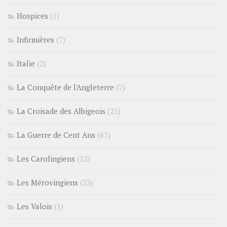
Hospices
(1)
Infirmières
(7)
Italie
(2)
La Conquête de l'Angleterre
(7)
La Croisade des Albigeois
(25)
La Guerre de Cent Ans
(67)
Les Carolingiens
(32)
Les Mérovingiens
(33)
Les Valois
(1)