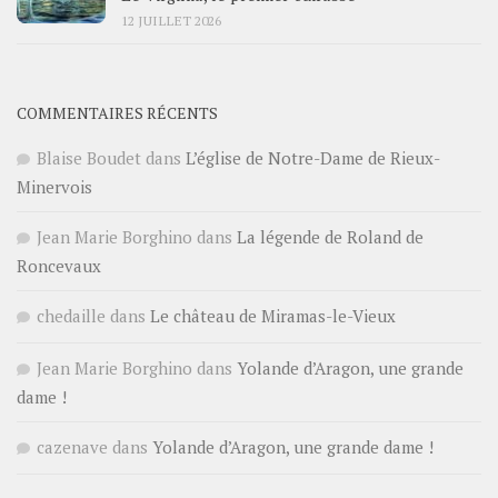
12 JUILLET 2026
COMMENTAIRES RÉCENTS
Blaise Boudet
dans
L’église de Notre-Dame de Rieux-
Minervois
Jean Marie Borghino
dans
La légende de Roland de
Roncevaux
chedaille
dans
Le château de Miramas-le-Vieux
Jean Marie Borghino
dans
Yolande d’Aragon, une grande
dame !
cazenave
dans
Yolande d’Aragon, une grande dame !