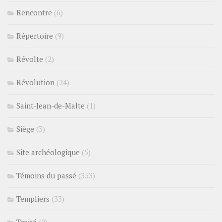
Rencontre
(6)
Répertoire
(9)
Révolte
(2)
Révolution
(24)
Saint-Jean-de-Malte
(1)
Siège
(3)
Site archéologique
(5)
Témoins du passé
(353)
Templiers
(33)
Traité
(2)