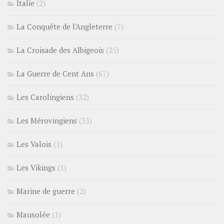
Italie
(2)
La Conquête de l'Angleterre
(7)
La Croisade des Albigeois
(25)
La Guerre de Cent Ans
(67)
Les Carolingiens
(32)
Les Mérovingiens
(33)
Les Valois
(1)
Les Vikings
(1)
Marine de guerre
(2)
Mausolée
(1)