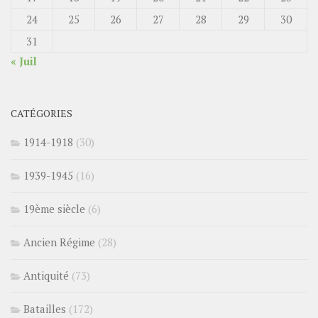
24
25
26
27
28
29
30
31
« Juil
CATÉGORIES
1914-1918
(30)
1939-1945
(16)
19ème siècle
(6)
Ancien Régime
(28)
Antiquité
(73)
Batailles
(172)