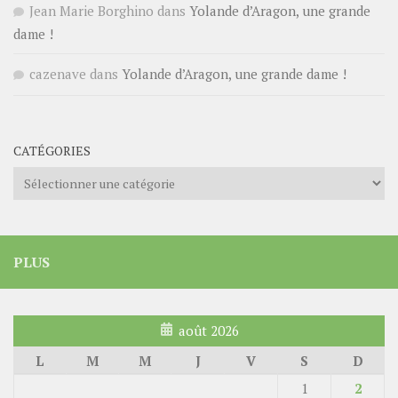
Jean Marie Borghino
dans
Yolande d’Aragon, une grande
dame !
cazenave
dans
Yolande d’Aragon, une grande dame !
CATÉGORIES
Catégories
PLUS
août 2026
L
M
M
J
V
S
D
1
2