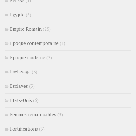
Ecosse
(1)
Egypte
(6)
Empire Romain
(25)
Epoque contemporaine
(1)
Epoque moderne
(2)
Esclavage
(3)
Esclaves
(3)
États-Unis
(5)
Femmes remarquables
(3)
Fortifications
(3)