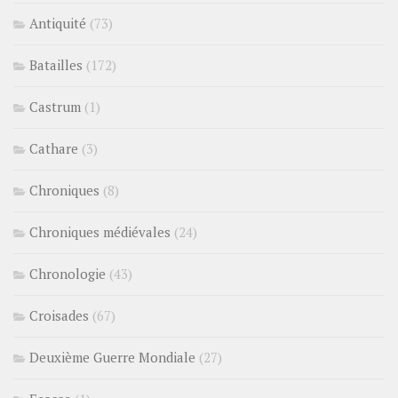
Antiquité
(73)
Batailles
(172)
Castrum
(1)
Cathare
(3)
Chroniques
(8)
Chroniques médiévales
(24)
Chronologie
(43)
Croisades
(67)
Deuxième Guerre Mondiale
(27)