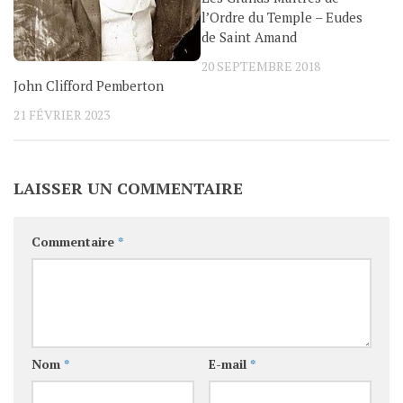
l’Ordre du Temple – Eudes
de Saint Amand
20 SEPTEMBRE 2018
John Clifford Pemberton
21 FÉVRIER 2023
LAISSER UN COMMENTAIRE
Commentaire
*
Nom
*
E-mail
*