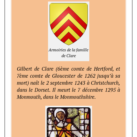
Armoiries de la famille
de Clare
Gilbert de Clare (6ème comte de Hertford, et
7ème comte de Gloucester de 1262 jusqu’à sa
mort) naît le 2 septembre 1243 à Christchurch,
dans le Dorset. Il meurt le 7 décembre 1295 à
Monmouth, dans le Monmouthshire.