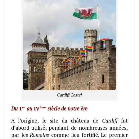
Cardiff Castel
er
ème
Du
1
au
IV
siècle de notre ère
A l’origine, le site du château de
Cardiff
fut
d’abord utilisé, pendant de nombreuses années,
par les
Romains
comme lieu fortifié. Le premier