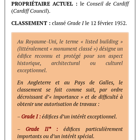
PROPRIÉTAIRE ACTUEL :
le
Conseil de Cardiff
(
Cardiff Council
).
CLASSEMENT :
classé
Grade I
le 12 février 1952.
Au Royaume-Uni, le terme « listed building »
(littéralement « monument classé ») désigne un
édifice reconnu et protégé pour son aspect
historique, architectural ou culturel
exceptionnel.
En Angleterre et au Pays de Galles, le
classement se fait comme suit, par ordre
décroissant d’« importance » et de difficulté à
obtenir une autorisation de travaux :
–
Grade I :
édifices d’un intérêt exceptionnel.
–
Grade II* :
édifices particulièrement
importants ou d’un intérêt spécial.