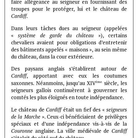
faire allégeance au seigneur en fournissant des
troupes pour le protéger, lui et le château de
Cardiff
.
Dans leurs tâches dues au seigneur (appelées
«
système de garde du château
»), certains
chevaliers avaient pour obligations d’entretenir
des bâtiments appelés « maisons », au sein même
du château, dans la cour extérieure.
Des paysans anglais s’établirent autour de
Cardiff
, apportant avec eux les coutumes
ème
saxonnes. Néanmoins, jusqu’au XIV
siècle, les
seigneurs gallois continuèrent à gouverner les
comtés les plus éloignés en toute indépendance.
Le château de
Cardiff
était un fief des «
seigneurs
de la Marche
». Ceux-ci bénéficiaient de privilèges
spéciaux et d’une indépendance vis-à-vis de la
Couronne
anglaise. La ville médiévale de
Cardiff
s’étalait du côté sud du château.