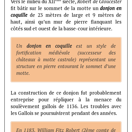
ème
Vers le milieu du XII
siècle,
Robert de Gloucester
fit bâtir sur le sommet de la motte un
donjon en
coquille
de 23 mètres de large et 9 mètres de
haut, ainsi qu’un mur de pierre flanquant les
côtés sud et ouest de la basse-cour intérieure.
Un
donjon en coquille
est un style de
fortification médiévale (successeur des
châteaux à motte castrale) représentant une
structure en pierre entourant le sommet d’une
motte.
La construction de ce donjon fut probablement
entreprise pour répliquer à la menace du
soulèvement gallois de 1136. Les troubles avec
les Gallois se poursuivirent pendant des années.
En 1183, William Fitz Robert (2ème comte de