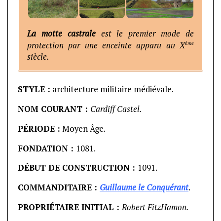
La motte castrale
est le premier mode de
ème
protection par une enceinte apparu au X
siècle.
STYLE :
architecture militaire médiévale.
NOM COURANT :
Cardiff Castel.
PÉRIODE :
Moyen Âge
.
FONDATION :
1081.
DÉBUT DE CONSTRUCTION :
1091.
COMMANDITAIRE :
Guillaume le Conquérant
.
PROPRIÉTAIRE INITIAL :
Robert FitzHamon.