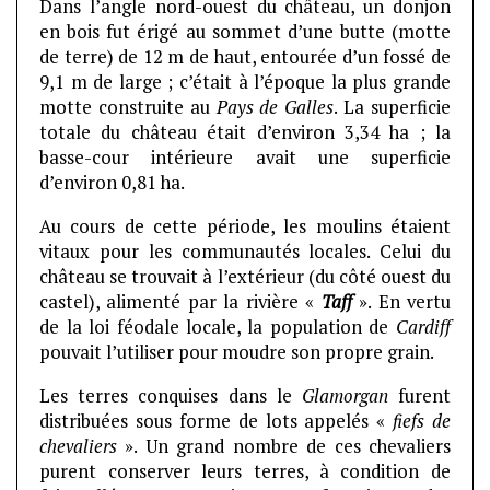
Dans l’angle nord-ouest du château, un donjon
en bois fut érigé au sommet d’une butte (motte
de terre) de 12 m de haut, entourée d’un fossé de
9,1 m de large ; c’était à l’époque la plus grande
motte construite au
Pays de Galles
. La superficie
totale du château était d’environ 3,34 ha ; la
basse-cour intérieure avait une superficie
d’environ 0,81 ha.
Au cours de cette période, les moulins étaient
vitaux pour les communautés locales. Celui du
château se trouvait à l’extérieur (du côté ouest du
castel), alimenté par la rivière «
Taff
». En vertu
de la loi féodale locale, la population de
Cardiff
pouvait l’utiliser pour moudre son propre grain.
Les terres conquises dans le
Glamorgan
furent
distribuées sous forme de lots appelés «
fiefs de
chevaliers
». Un grand nombre de ces chevaliers
purent conserver leurs terres, à condition de