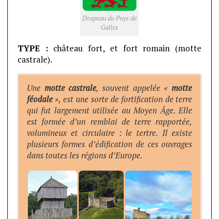
Drapeau du Pays de
Galles
TYPE :
château fort, et fort romain (motte
castrale).
Une
motte castrale
, souvent appelée «
motte
féodale
», est une sorte de fortification de terre
qui fut largement utilisée au Moyen Âge. Elle
est formée d’un remblai de terre rapportée,
volumineux et circulaire : le tertre. Il existe
plusieurs formes d’édification de ces ouvrages
dans toutes les régions d’Europe.