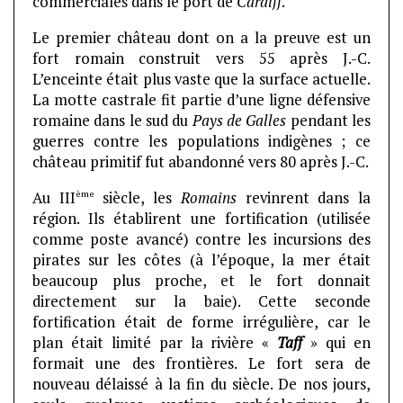
commerciales dans le port de
Cardiff
.
Le premier château dont on a la preuve est un
fort romain construit vers 55 après J.-C.
L’enceinte était plus vaste que la surface actuelle.
La motte castrale fit partie d’une ligne défensive
romaine dans le sud du
Pays de Galles
pendant les
guerres contre les populations indigènes ; ce
château primitif fut abandonné vers 80 après J.-C.
ème
Au III
siècle, les
Romains
revinrent dans la
région. Ils établirent une fortification (utilisée
comme poste avancé) contre les incursions des
pirates sur les côtes (à l’époque, la mer était
beaucoup plus proche, et le fort donnait
directement sur la baie). Cette seconde
fortification était de forme irrégulière, car le
plan était limité par la rivière «
Taff
» qui en
formait une des frontières. Le fort sera de
nouveau délaissé à la fin du siècle. De nos jours,