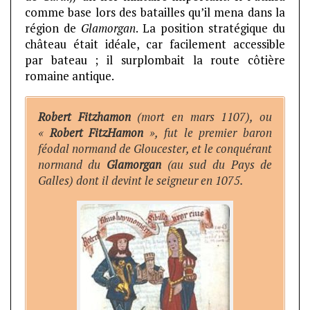
comme base lors des batailles qu’il mena dans la
région de
Glamorgan
. La position stratégique du
château était idéale, car facilement accessible
par bateau ; il surplombait la route côtière
romaine antique.
Robert Fitzhamon
(mort en mars 1107), ou
«
Robert FitzHamon
», fut le premier baron
féodal normand de Gloucester, et le conquérant
normand du
Glamorgan
(au sud du Pays de
Galles) dont il devint le seigneur en 1075.