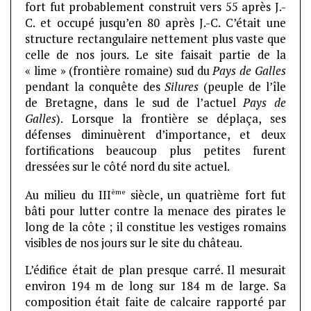
fort fut probablement construit vers 55 après J.-
C. et occupé jusqu’en 80 après J.-C. C’était une
structure rectangulaire nettement plus vaste que
celle de nos jours. Le site faisait partie de la
« lime » (frontière romaine) sud du
Pays de Galles
pendant la conquête des
Silures
(peuple de l’île
de Bretagne, dans le sud de l’actuel
Pays de
Galles
). Lorsque la frontière se déplaça, ses
défenses diminuèrent d’importance, et deux
fortifications beaucoup plus petites furent
dressées sur le côté nord du site actuel.
ème
Au milieu du III
siècle, un quatrième fort fut
bâti pour lutter contre la menace des pirates le
long de la côte ; il constitue les vestiges romains
visibles de nos jours sur le site du château.
L’édifice était de plan presque carré. Il mesurait
environ 194 m de long sur 184 m de large. Sa
composition était faite de calcaire rapporté par