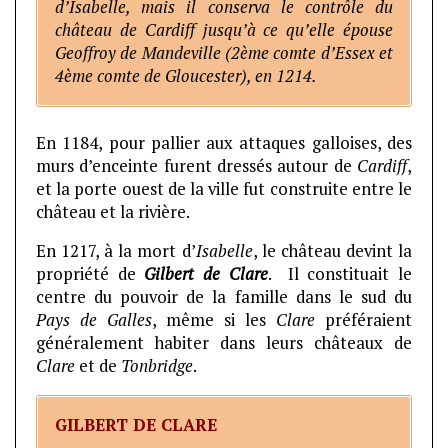
d’Isabelle, mais il conserva le contrôle du
château de Cardiff jusqu’à ce qu’elle épouse
Geoffroy de Mandeville (2ème comte d’Essex et
4ème comte de Gloucester), en 1214.
En 1184, pour pallier aux attaques galloises, des
murs d’enceinte furent dressés autour de
Cardiff
,
et la porte ouest de la ville fut construite entre le
château et la rivière.
En 1217, à la mort d’
Isabelle
, le château devint la
propriété de
Gilbert de Clare
. Il constituait le
centre du pouvoir de la famille dans le sud du
Pays de Galles
, même si les
Clare
préféraient
généralement habiter dans leurs châteaux de
Clare
et de
Tonbridge
.
GILBERT DE CLARE