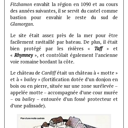
Fitzhamon
envahit la région en 1090 et au cours
des années suivantes, il se servit du castel comme
bastion pour envahir le reste du sud de
Glamorgan
.
Le site était assez près de la mer pour être
facilement ravitaillé par bateau. De plus, il était
bien protégé par les rivières «
Taff
» et
«
Rhymney
», et contrôlait également l’ancienne
voie romaine bordant la côte.
Le château de
Cardiff
était un château à « motte »
et à «
bailey
» (fortification dotée d’un donjon en
bois ou en pierre, située sur une zone surélevée –
appelée motte – accompagnée d’une cour murée
– ou
bailey
– entourée d’un fossé protecteur et
d’une palissade).