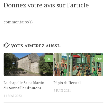
Donnez votre avis sur l'article
commentaire(s)
VOUS AIMEREZ AUSSI...
1
0
La chapelle Saint-Martin-
Pépin de Herstal
du-Sonnailler d’Aurons
7 JUIN 2021
11 MAI 2022