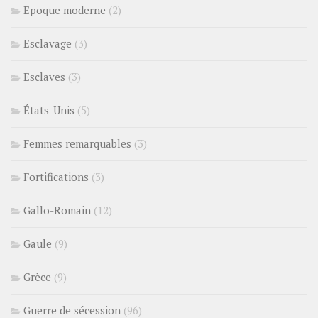
Epoque moderne
(2)
Esclavage
(3)
Esclaves
(3)
États-Unis
(5)
Femmes remarquables
(3)
Fortifications
(3)
Gallo-Romain
(12)
Gaule
(9)
Grèce
(9)
Guerre de sécession
(96)