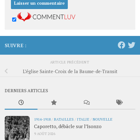
SUIVRE :
ARTICLE PRÉCÉDENT
L’église Sainte-Croix de la Baume-de-Transit
DERNIERS ARTICLES
1914-1918
/
BATAILLES
/
ITALIE
/
NOUVELLE
Caporetto, débâcle sur l’Isonzo
9 AOÛT 2026