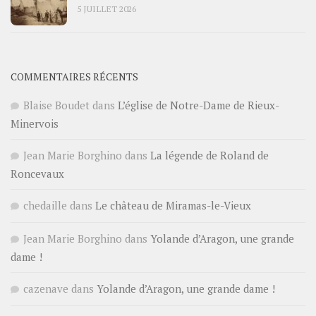
5 JUILLET 2026
COMMENTAIRES RÉCENTS
Blaise Boudet
dans
L’église de Notre-Dame de Rieux-
Minervois
Jean Marie Borghino
dans
La légende de Roland de
Roncevaux
chedaille
dans
Le château de Miramas-le-Vieux
Jean Marie Borghino
dans
Yolande d’Aragon, une grande
dame !
cazenave
dans
Yolande d’Aragon, une grande dame !