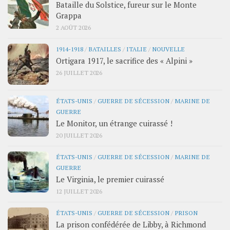
Bataille du Solstice, fureur sur le Monte
Grappa
2 AOÛT 2026
1914-1918
/
BATAILLES
/
ITALIE
/
NOUVELLE
Ortigara 1917, le sacrifice des « Alpini »
26 JUILLET 2026
ÉTATS-UNIS
/
GUERRE DE SÉCESSION
/
MARINE DE
GUERRE
Le Monitor, un étrange cuirassé !
20 JUILLET 2026
ÉTATS-UNIS
/
GUERRE DE SÉCESSION
/
MARINE DE
GUERRE
Le Virginia, le premier cuirassé
12 JUILLET 2026
ÉTATS-UNIS
/
GUERRE DE SÉCESSION
/
PRISON
La prison confédérée de Libby, à Richmond