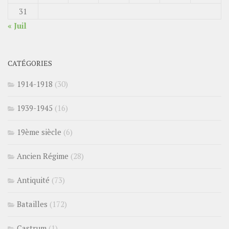
31
« Juil
CATÉGORIES
1914-1918
(30)
1939-1945
(16)
19ème siècle
(6)
Ancien Régime
(28)
Antiquité
(73)
Batailles
(172)
Castrum
(1)