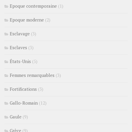
Epoque contemporaine
(1)
Epoque moderne
(2)
Esclavage
(3)
Esclaves
(3)
États-Unis
(5)
Femmes remarquables
(3)
Fortifications
(3)
Gallo-Romain
(12)
Gaule
(9)
Grèce
(9)