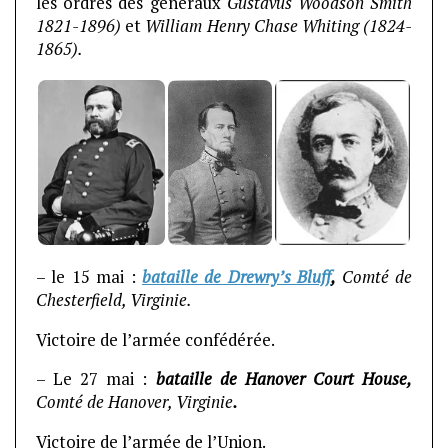
les ordres des généraux
Gustavus Woodson Smith
1821-1896)
et
William Henry Chase Whiting (1824-
1865).
– le 15 mai :
bataille de Drewry’s Bluff
,
Comté de
Chesterfield, Virginie
.
Victoire de l’armée confédérée.
– Le 27 mai :
bataille de Hanover Court House,
Comté de Hanover, Virginie
.
Victoire de l’armée de l’Union.