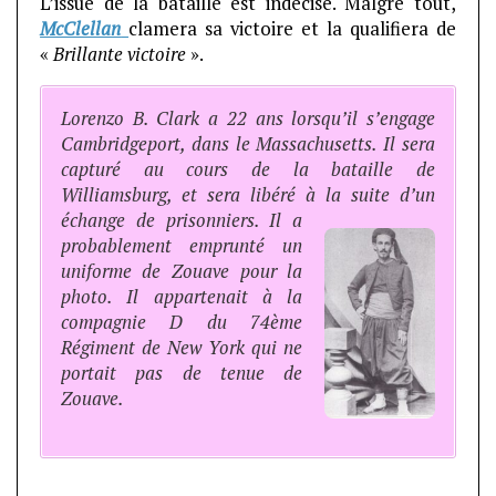
L’issue de la bataille est indécise. Malgré tout,
McClellan
clamera sa victoire et la qualifiera de
«
Brillante victoire
».
Lorenzo B. Clark a 22 ans lorsqu’il s’engage
Cambridgeport, dans le Massachusetts. Il sera
capturé au cours de la bataille de
Williamsburg, et sera libéré à la suite d’un
échange de prisonniers. Il a
probablement emprunté un
uniforme de Zouave pour la
photo. Il appartenait à la
compagnie D du 74ème
Régiment de New York qui ne
portait pas de tenue de
Zouave.