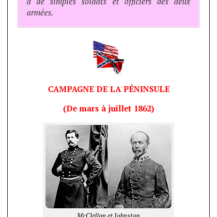
à de simples soldats et officiers des deux
armées.
CAMPAGNE DE LA PÉNINSULE
(De mars à juillet 1862)
McClellan et Johnston