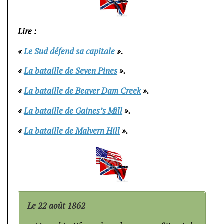
Lire :
«
Le Sud défend sa capitale
».
«
La bataille de Seven Pines
».
«
La bataille de Beaver Dam Creek
».
«
La bataille de Gaines’s Mill
».
«
La bataille de Malvern Hill
».
Le 22 août 1862