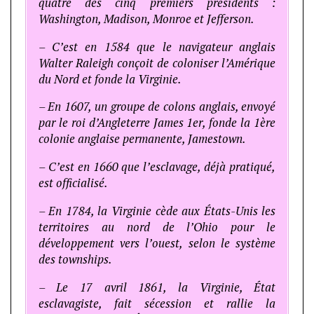
quatre des cinq premiers présidents :
Washington, Madison, Monroe et Jefferson.
– C’est en 1584 que le navigateur anglais
Walter Raleigh conçoit de coloniser l’Amérique
du Nord et fonde la Virginie.
– En 1607, un groupe de colons anglais, envoyé
par le roi d’Angleterre James 1er, fonde la 1ère
colonie anglaise permanente, Jamestown.
– C’est en 1660 que l’esclavage, déjà pratiqué,
est officialisé.
–
En 1784, la Virginie cède aux États-Unis les
territoires au nord de l’Ohio pour le
développement vers l’ouest, selon le système
des townships.
– Le 17 avril 1861, la Virginie, État
esclavagiste, fait sécession et rallie la