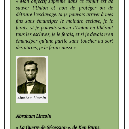
« Mon objectif suprême dans ce conflit est de
sauver l’Union et non de protéger ou de
détruire l’esclavage. Si je pouvais arriver à mes
fins sans émanciper le moindre esclave, je le
ferais, si je pouvais sauver l’Union en libérant
tous les esclaves, je le ferais, et si je devais n’en
émanciper qu’une partie sans toucher au sort
des autres, je le ferais aussi ».
Abraham Lincoln
Abraham Lincoln
« La Guerre de Sécession », de Ken Burns.