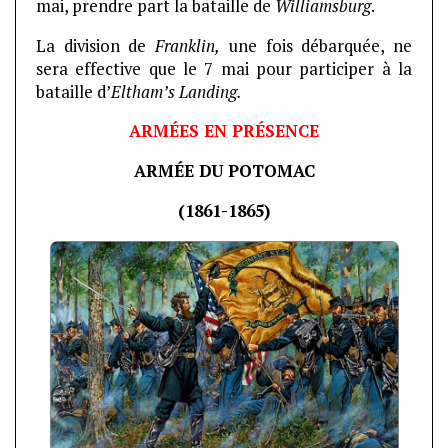
mai, prendre part la bataille de
Williamsburg
.
La division de
Franklin,
une fois débarquée, ne
sera effective que le 7 mai pour participer à la
bataille d’
Eltham’s Landing.
ARMÉES EN PRÉSENCE
ARMÉE DU POTOMAC
(1861-1865)