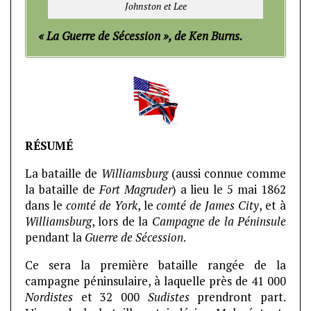
Johnston et Lee
« La Guerre de Sécession », de Ken Burns.
RÉSUMÉ
La bataille de
Williamsburg
(aussi connue comme
la bataille de
Fort Magruder
) a lieu le 5 mai 1862
dans le
comté de York
, le
comté de James City
, et à
Williamsburg
, lors de la
Campagne de la Péninsule
pendant la
Guerre de Sécession
.
Ce sera la première bataille rangée de la
campagne péninsulaire, à laquelle près de 41 000
Nordistes
et 32 000
Sudistes
prendront part.