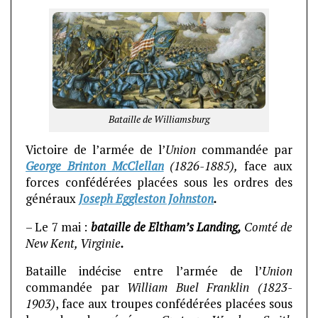
Bataille de Williamsburg
Victoire de l’armée de l’
Union
commandée par
George Brinton McClellan
(1826-1885),
face aux
forces confédérées placées sous les ordres des
généraux
Joseph Eggleston Johnston
.
– Le 7 mai :
bataille de Eltham’s Landing,
Comté de
New Kent, Virginie
.
Bataille indécise entre l’armée de l’
Union
commandée par
William Buel Franklin (1823-
1903)
, face aux troupes confédérées placées sous