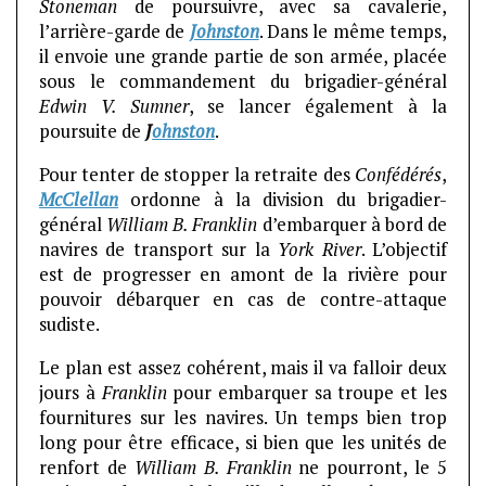
Stoneman
de poursuivre, avec sa cavalerie,
l’arrière-garde de
Johnston
. Dans le même temps,
il envoie une grande partie de son armée, placée
sous le commandement du brigadier-général
Edwin V. Sumner
, se lancer également à la
poursuite de
J
ohnston
.
Pour tenter de stopper la retraite des
Confédérés
,
McClellan
ordonne à la division du brigadier-
général
William B. Franklin
d’embarquer à bord de
navires de transport sur la
York River
. L’objectif
est de progresser en amont de la rivière pour
pouvoir débarquer en cas de contre-attaque
sudiste.
Le plan est assez cohérent, mais il va falloir deux
jours à
Franklin
pour embarquer sa troupe et les
fournitures sur les navires. Un temps bien trop
long pour être efficace, si bien que les unités de
renfort de
William B. Franklin
ne pourront, le 5