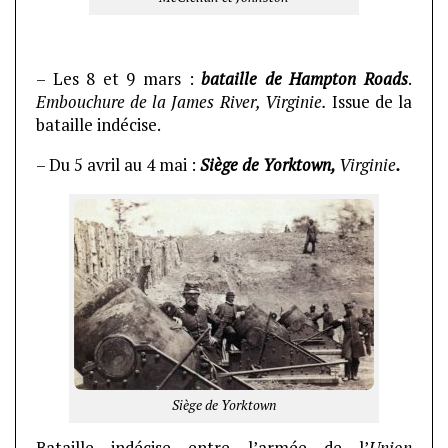
– Les 8 et 9 mars :
bataille de Hampton Roads
.
Embouchure de la James River, Virginie.
Issue de la
bataille indécise.
– Du 5 avril au 4 mai :
Siège de Yorktown,
Virginie
.
Siège de Yorktown
Bataille indécise entre l’armée de l’
Union