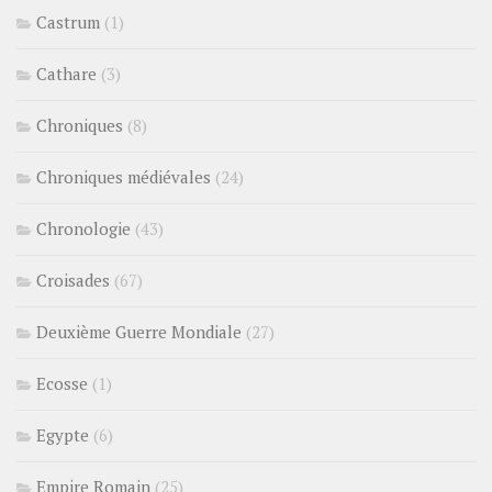
Castrum
(1)
Cathare
(3)
Chroniques
(8)
Chroniques médiévales
(24)
Chronologie
(43)
Croisades
(67)
Deuxième Guerre Mondiale
(27)
Ecosse
(1)
Egypte
(6)
Empire Romain
(25)