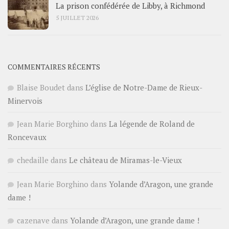
La prison confédérée de Libby, à Richmond
5 JUILLET 2026
COMMENTAIRES RÉCENTS
Blaise Boudet
dans
L’église de Notre-Dame de Rieux-
Minervois
Jean Marie Borghino
dans
La légende de Roland de
Roncevaux
chedaille
dans
Le château de Miramas-le-Vieux
Jean Marie Borghino
dans
Yolande d’Aragon, une grande
dame !
cazenave
dans
Yolande d’Aragon, une grande dame !