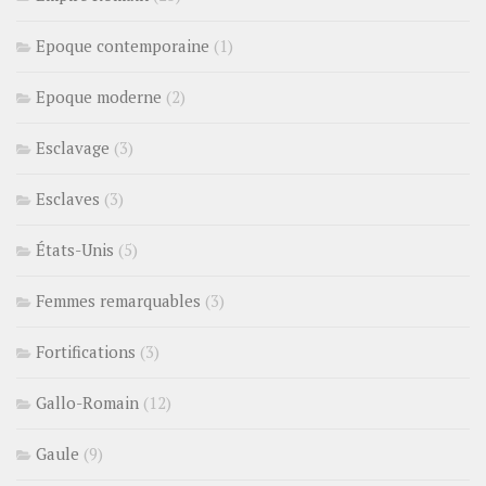
Epoque contemporaine
(1)
Epoque moderne
(2)
Esclavage
(3)
Esclaves
(3)
États-Unis
(5)
Femmes remarquables
(3)
Fortifications
(3)
Gallo-Romain
(12)
Gaule
(9)