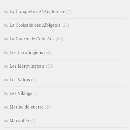
La Conquête de l'Angleterre
(7)
La Croisade des Albigeois
(25)
La Guerre de Cent Ans
(67)
Les Carolingiens
(32)
Les Mérovingiens
(33)
Les Valois
(1)
Les Vikings
(1)
Marine de guerre
(2)
Mausolée
(1)