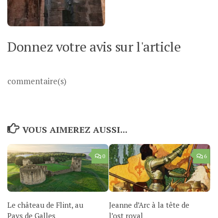
Donnez votre avis sur l'article
commentaire(s)
VOUS AIMEREZ AUSSI...
0
6
Le château de Flint, au
Jeanne d’Arc à la tête de
Pays de Galles
l’ost royal