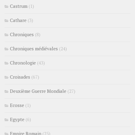
Castrum
(1)
Cathare
(3)
Chroniques
(8)
Chroniques médiévales
(24)
Chronologie
(43)
Croisades
(67)
Deuxième Guerre Mondiale
(27)
Ecosse
(1)
Egypte
(6)
Empire Romain
(25)