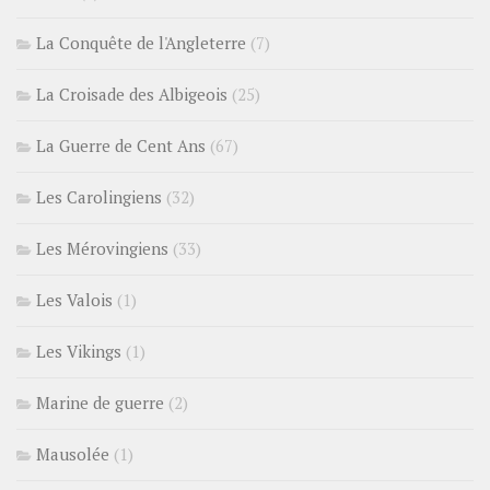
La Conquête de l'Angleterre
(7)
La Croisade des Albigeois
(25)
La Guerre de Cent Ans
(67)
Les Carolingiens
(32)
Les Mérovingiens
(33)
Les Valois
(1)
Les Vikings
(1)
Marine de guerre
(2)
Mausolée
(1)