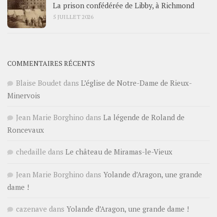
La prison confédérée de Libby, à Richmond
5 JUILLET 2026
COMMENTAIRES RÉCENTS
Blaise Boudet
dans
L’église de Notre-Dame de Rieux-
Minervois
Jean Marie Borghino
dans
La légende de Roland de
Roncevaux
chedaille
dans
Le château de Miramas-le-Vieux
Jean Marie Borghino
dans
Yolande d’Aragon, une grande
dame !
cazenave
dans
Yolande d’Aragon, une grande dame !