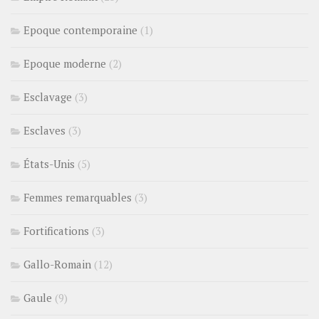
Epoque contemporaine
(1)
Epoque moderne
(2)
Esclavage
(3)
Esclaves
(3)
États-Unis
(5)
Femmes remarquables
(3)
Fortifications
(3)
Gallo-Romain
(12)
Gaule
(9)