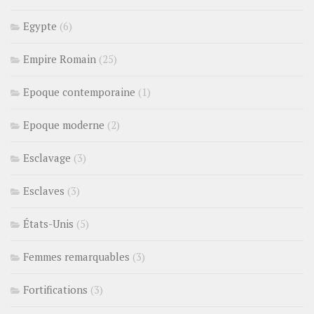
Egypte
(6)
Empire Romain
(25)
Epoque contemporaine
(1)
Epoque moderne
(2)
Esclavage
(3)
Esclaves
(3)
États-Unis
(5)
Femmes remarquables
(3)
Fortifications
(3)