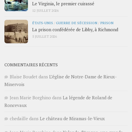
Le Virginia, le premier cuirassé
12 JUILLET 2026
ÉTATS-UNIS
/
GUERRE DE SÉCESSION
/
PRISON
La prison confédérée de Libby, à Richmond
5 JUILLET 2026
COMMENTAIRES RÉCENTS
Blaise Boudet
dans
L’église de Notre-Dame de Rieux-
Minervois
Jean Marie Borghino
dans
La légende de Roland de
Roncevaux
chedaille
dans
Le château de Miramas-le-Vieux