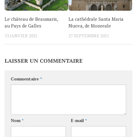
Le château de Beaumaris,
La cathédrale Santa Maria
au Pays de Galles
Nuova, de Monreale
13 JANVIER 2025
27 SEPTEMBRE 2021
LAISSER UN COMMENTAIRE
Commentaire
*
Nom
*
E-mail
*