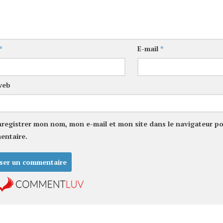
*
E-mail
*
web
nregistrer mon nom, mon e-mail et mon site dans le navigateur p
entaire.