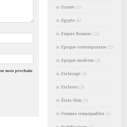
Ecosse
(1)
Egypte
(6)
Empire Romain
(25)
Epoque contemporaine
(1)
Epoque moderne
(2)
our mon prochain
Esclavage
(3)
Esclaves
(3)
États-Unis
(5)
Femmes remarquables
(3)
Fortifications
(3)