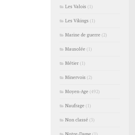
Les Valois
(1)
Les Vikings
(1)
Marine de guerre
(2)
Mausolée
(1)
Métier
(1)
Minervois
(2)
Moyen-Age
(492)
Naufrage
(1)
Non classé
(3)
Notre-Dame
(1)