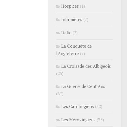
Hospices
(1)
Infirmières
(7)
Italie
(2)
La Conquête de
l'Angleterre
(7)
La Croisade des Albigeois
(25)
La Guerre de Cent Ans
(67)
Les Carolingiens
(32)
Les Mérovingiens
(33)