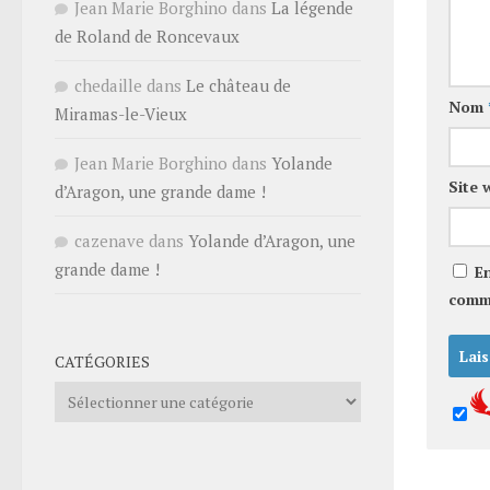
Jean Marie Borghino
dans
La légende
de Roland de Roncevaux
chedaille
dans
Le château de
Nom
Miramas-le-Vieux
Jean Marie Borghino
dans
Yolande
Site 
d’Aragon, une grande dame !
cazenave
dans
Yolande d’Aragon, une
grande dame !
E
comm
CATÉGORIES
Catégories