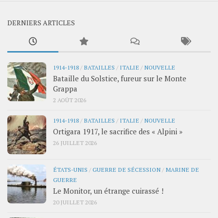
DERNIERS ARTICLES
1914-1918
/
BATAILLES
/
ITALIE
/
NOUVELLE
Bataille du Solstice, fureur sur le Monte
Grappa
2 AOÛT 2026
1914-1918
/
BATAILLES
/
ITALIE
/
NOUVELLE
Ortigara 1917, le sacrifice des « Alpini »
26 JUILLET 2026
ÉTATS-UNIS
/
GUERRE DE SÉCESSION
/
MARINE DE
GUERRE
Le Monitor, un étrange cuirassé !
20 JUILLET 2026