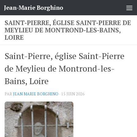
Jean-Marie Borghino
Skip to content
SAINT-PIERRE, ÉGLISE SAINT-PIERRE DE
MEYLIEU DE MONTROND-LES-BAINS,
LOIRE
Saint-Pierre, église Saint-Pierre
de Meylieu de Montrond-les-
Bains, Loire
PAR
JEAN MARIE BORGHINO
·
15 JUIN 2026