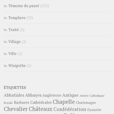
Témoins du passé
(353)
Templiers
(33)
Traité
(2)
Village
(2)
Ville
(1)
Wisigoths
(1)
ÉTIQUETTES
Abbayes
Antique
Abbatiales
Angleterre
Armée Catholique
Chapelle
Barbares
Cathédrales
Charlemagne
Royale
Châteaux
Chevalier
Confédération
Dynastie