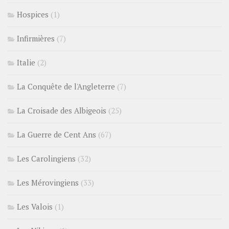
Hospices
(1)
Infirmières
(7)
Italie
(2)
La Conquête de l'Angleterre
(7)
La Croisade des Albigeois
(25)
La Guerre de Cent Ans
(67)
Les Carolingiens
(32)
Les Mérovingiens
(33)
Les Valois
(1)