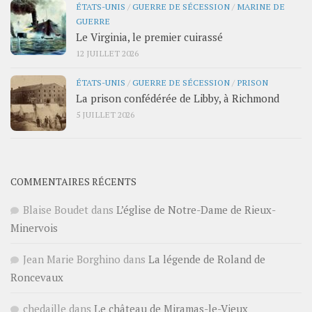
ÉTATS-UNIS
/
GUERRE DE SÉCESSION
/
MARINE DE
GUERRE
Le Virginia, le premier cuirassé
12 JUILLET 2026
ÉTATS-UNIS
/
GUERRE DE SÉCESSION
/
PRISON
La prison confédérée de Libby, à Richmond
5 JUILLET 2026
COMMENTAIRES RÉCENTS
Blaise Boudet
dans
L’église de Notre-Dame de Rieux-
Minervois
Jean Marie Borghino
dans
La légende de Roland de
Roncevaux
chedaille
dans
Le château de Miramas-le-Vieux