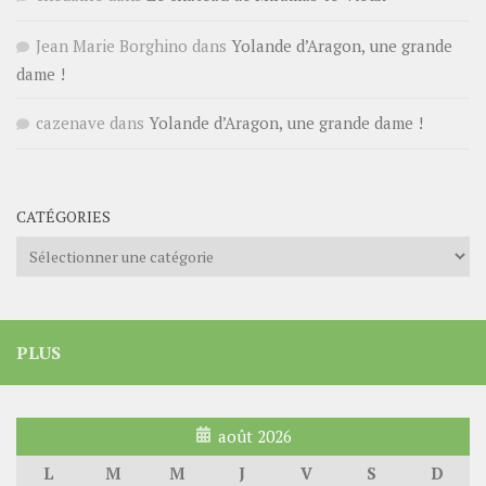
Jean Marie Borghino
dans
Yolande d’Aragon, une grande
dame !
cazenave
dans
Yolande d’Aragon, une grande dame !
CATÉGORIES
Catégories
PLUS
août 2026
L
M
M
J
V
S
D