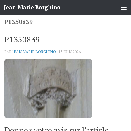
Jean-Marie Borghino
Skip to content
P1350839
P1350839
PAR
JEAN MARIE BORGHINO
·
15 JUIN 2026
Donnez votre avis sur l'article