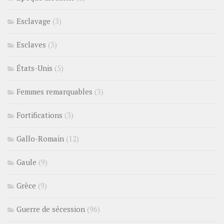
Esclavage
(3)
Esclaves
(3)
États-Unis
(5)
Femmes remarquables
(3)
Fortifications
(3)
Gallo-Romain
(12)
Gaule
(9)
Grèce
(9)
Guerre de sécession
(96)