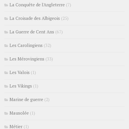
La Conquête de l'Angleterre
(7)
La Croisade des Albigeois
(25)
La Guerre de Cent Ans
(67)
Les Carolingiens
(32)
Les Mérovingiens
(33)
Les Valois
(1)
Les Vikings
(1)
Marine de guerre
(2)
Mausolée
(1)
Métier
(1)