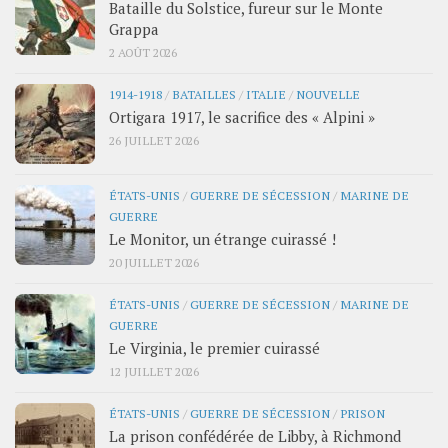
Bataille du Solstice, fureur sur le Monte
Grappa
2 AOÛT 2026
1914-1918
/
BATAILLES
/
ITALIE
/
NOUVELLE
Ortigara 1917, le sacrifice des « Alpini »
26 JUILLET 2026
ÉTATS-UNIS
/
GUERRE DE SÉCESSION
/
MARINE DE
GUERRE
Le Monitor, un étrange cuirassé !
20 JUILLET 2026
ÉTATS-UNIS
/
GUERRE DE SÉCESSION
/
MARINE DE
GUERRE
Le Virginia, le premier cuirassé
12 JUILLET 2026
ÉTATS-UNIS
/
GUERRE DE SÉCESSION
/
PRISON
La prison confédérée de Libby, à Richmond