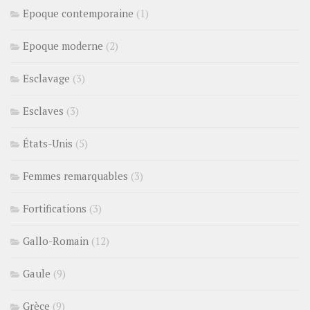
Epoque contemporaine
(1)
Epoque moderne
(2)
Esclavage
(3)
Esclaves
(3)
États-Unis
(5)
Femmes remarquables
(3)
Fortifications
(3)
Gallo-Romain
(12)
Gaule
(9)
Grèce
(9)