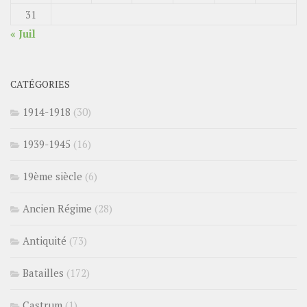
31
« Juil
CATÉGORIES
1914-1918
(30)
1939-1945
(16)
19ème siècle
(6)
Ancien Régime
(28)
Antiquité
(73)
Batailles
(172)
Castrum
(1)