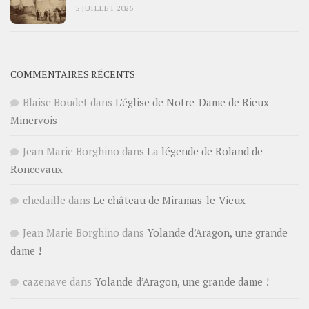
5 JUILLET 2026
COMMENTAIRES RÉCENTS
Blaise Boudet
dans
L’église de Notre-Dame de Rieux-
Minervois
Jean Marie Borghino
dans
La légende de Roland de
Roncevaux
chedaille
dans
Le château de Miramas-le-Vieux
Jean Marie Borghino
dans
Yolande d’Aragon, une grande
dame !
cazenave
dans
Yolande d’Aragon, une grande dame !