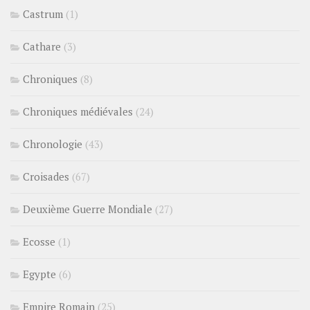
Castrum
(1)
Cathare
(3)
Chroniques
(8)
Chroniques médiévales
(24)
Chronologie
(43)
Croisades
(67)
Deuxième Guerre Mondiale
(27)
Ecosse
(1)
Egypte
(6)
Empire Romain
(25)