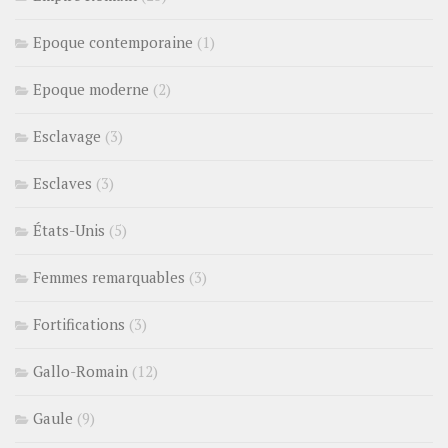
Epoque contemporaine
(1)
Epoque moderne
(2)
Esclavage
(3)
Esclaves
(3)
États-Unis
(5)
Femmes remarquables
(3)
Fortifications
(3)
Gallo-Romain
(12)
Gaule
(9)