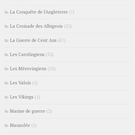
La Conquête de l'Angleterre
(7)
La Croisade des Albigeois
(25)
La Guerre de Cent Ans
(67)
Les Carolingiens
(32)
Les Mérovingiens
(33)
Les Valois
(1)
Les Vikings
(1)
Marine de guerre
(2)
Mausolée
(1)