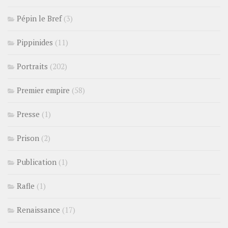
Pépin le Bref
(3)
Pippinides
(11)
Portraits
(202)
Premier empire
(58)
Presse
(1)
Prison
(2)
Publication
(1)
Rafle
(1)
Renaissance
(17)