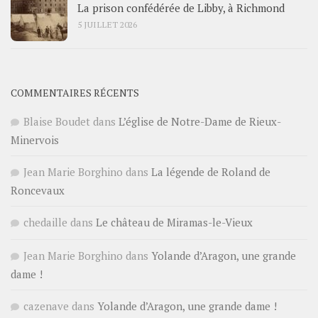
La prison confédérée de Libby, à Richmond
5 JUILLET 2026
COMMENTAIRES RÉCENTS
Blaise Boudet
dans
L’église de Notre-Dame de Rieux-
Minervois
Jean Marie Borghino
dans
La légende de Roland de
Roncevaux
chedaille
dans
Le château de Miramas-le-Vieux
Jean Marie Borghino
dans
Yolande d’Aragon, une grande
dame !
cazenave
dans
Yolande d’Aragon, une grande dame !