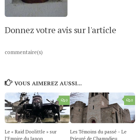
Donnez votre avis sur l'article
commentaire(s)
VOUS AIMEREZ AUSSI...
0
0
Le « Raid Doolittle » sur
Les Témoins du passé – Le
l’Empire du Japon
Prieuré de Champdieu