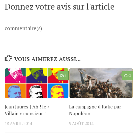
Donnez votre avis sur l'article
commentaire(s)
VOUS AIMEREZ AUSSI...
1
3
Jean Jaurès | Ah ! le «
La campagne d’Italie par
Villain » monsieur !
Napoléon
18 AVRIL 2014
9 AOÛT 2014