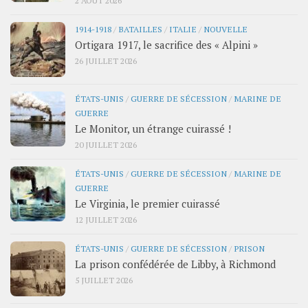
1914-1918
/
BATAILLES
/
ITALIE
/
NOUVELLE
Ortigara 1917, le sacrifice des « Alpini »
26 JUILLET 2026
ÉTATS-UNIS
/
GUERRE DE SÉCESSION
/
MARINE DE
GUERRE
Le Monitor, un étrange cuirassé !
20 JUILLET 2026
ÉTATS-UNIS
/
GUERRE DE SÉCESSION
/
MARINE DE
GUERRE
Le Virginia, le premier cuirassé
12 JUILLET 2026
ÉTATS-UNIS
/
GUERRE DE SÉCESSION
/
PRISON
La prison confédérée de Libby, à Richmond
5 JUILLET 2026