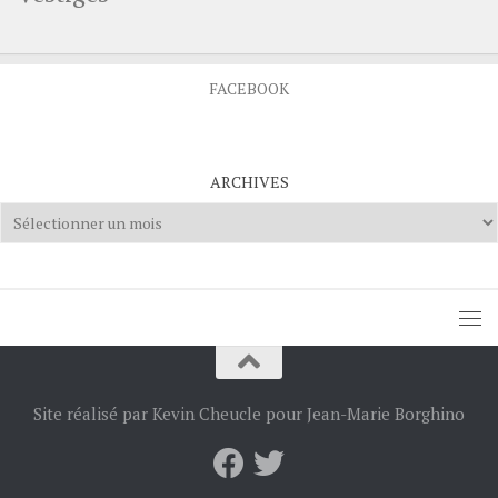
FACEBOOK
ARCHIVES
Archives
Site réalisé par Kevin Cheucle pour Jean-Marie Borghino