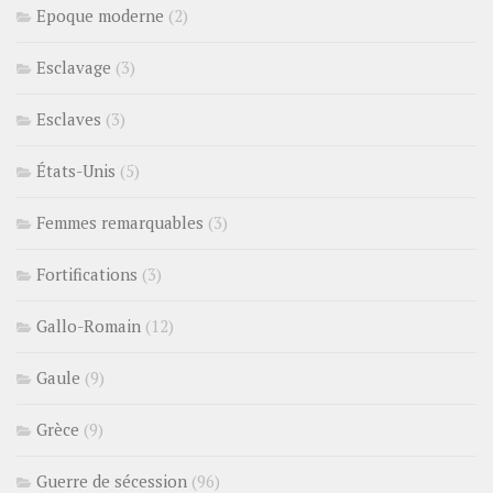
Epoque moderne
(2)
Esclavage
(3)
Esclaves
(3)
États-Unis
(5)
Femmes remarquables
(3)
Fortifications
(3)
Gallo-Romain
(12)
Gaule
(9)
Grèce
(9)
Guerre de sécession
(96)