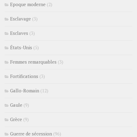
Epoque moderne
(2)
Esclavage
(3)
Esclaves
(3)
États-Unis
(5)
Femmes remarquables
(3)
Fortifications
(3)
Gallo-Romain
(12)
Gaule
(9)
Grèce
(9)
Guerre de sécession
(96)