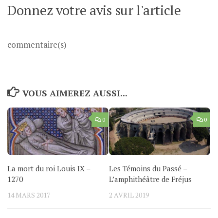
Donnez votre avis sur l'article
commentaire(s)
VOUS AIMEREZ AUSSI...
0
0
La mort du roi Louis IX –
Les Témoins du Passé –
1270
L’amphithéâtre de Fréjus
14 MARS 2017
2 AVRIL 2019