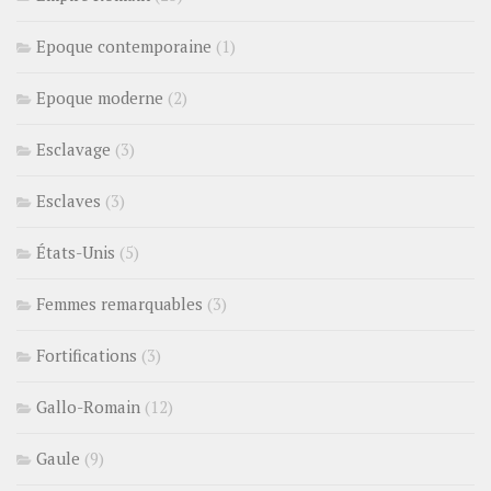
Epoque contemporaine
(1)
Epoque moderne
(2)
Esclavage
(3)
Esclaves
(3)
États-Unis
(5)
Femmes remarquables
(3)
Fortifications
(3)
Gallo-Romain
(12)
Gaule
(9)