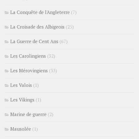
La Conquête de l'Angleterre
(7)
La Croisade des Albigeois
(25)
La Guerre de Cent Ans
(67)
Les Carolingiens
(32)
Les Mérovingiens
(33)
Les Valois
(1)
Les Vikings
(1)
Marine de guerre
(2)
Mausolée
(1)