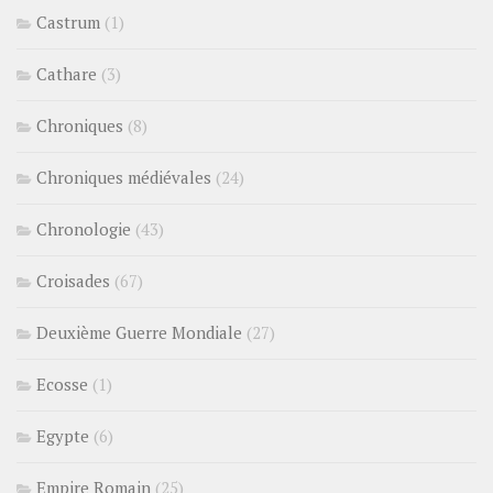
Castrum
(1)
Cathare
(3)
Chroniques
(8)
Chroniques médiévales
(24)
Chronologie
(43)
Croisades
(67)
Deuxième Guerre Mondiale
(27)
Ecosse
(1)
Egypte
(6)
Empire Romain
(25)