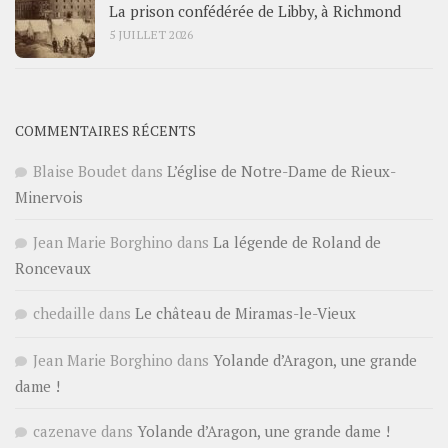
La prison confédérée de Libby, à Richmond
5 JUILLET 2026
COMMENTAIRES RÉCENTS
Blaise Boudet
dans
L’église de Notre-Dame de Rieux-
Minervois
Jean Marie Borghino
dans
La légende de Roland de
Roncevaux
chedaille
dans
Le château de Miramas-le-Vieux
Jean Marie Borghino
dans
Yolande d’Aragon, une grande
dame !
cazenave
dans
Yolande d’Aragon, une grande dame !