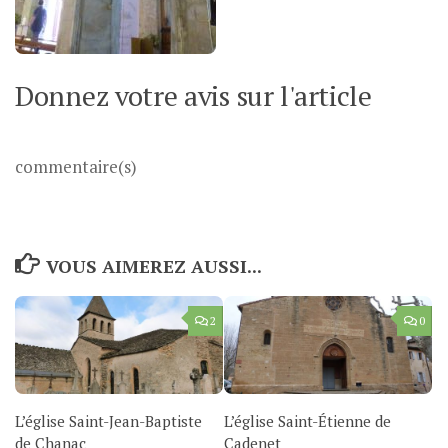
Donnez votre avis sur l'article
commentaire(s)
VOUS AIMEREZ AUSSI...
2
0
L’église Saint-Jean-Baptiste
L’église Saint-Étienne de
de Chanac
Cadenet