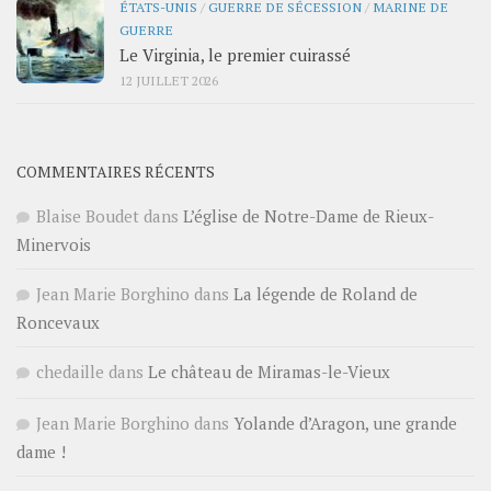
ÉTATS-UNIS
/
GUERRE DE SÉCESSION
/
MARINE DE
GUERRE
Le Virginia, le premier cuirassé
12 JUILLET 2026
COMMENTAIRES RÉCENTS
Blaise Boudet
dans
L’église de Notre-Dame de Rieux-
Minervois
Jean Marie Borghino
dans
La légende de Roland de
Roncevaux
chedaille
dans
Le château de Miramas-le-Vieux
Jean Marie Borghino
dans
Yolande d’Aragon, une grande
dame !