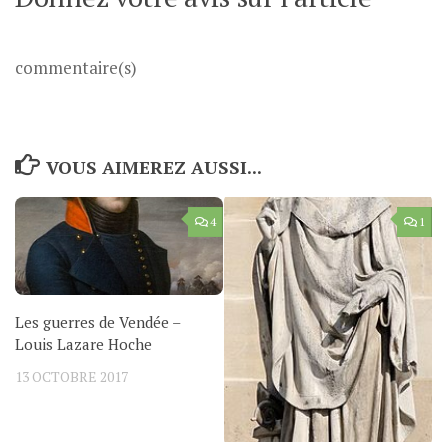
commentaire(s)
VOUS AIMEREZ AUSSI...
4
1
Les guerres de Vendée –
Louis Lazare Hoche
13 OCTOBRE 2017