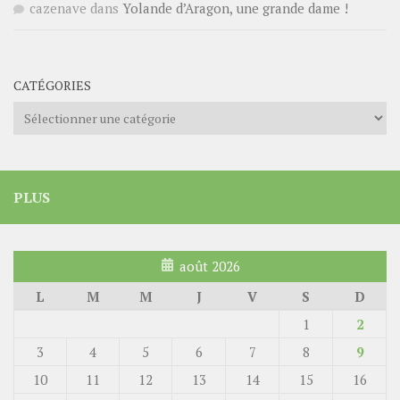
cazenave
dans
Yolande d’Aragon, une grande dame !
CATÉGORIES
Catégories
PLUS
août 2026
L
M
M
J
V
S
D
1
2
3
4
5
6
7
8
9
10
11
12
13
14
15
16