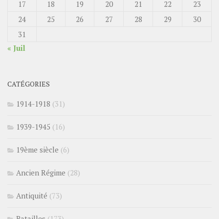
17
18
19
20
21
22
23
24
25
26
27
28
29
30
31
« Juil
CATÉGORIES
1914-1918
(31)
1939-1945
(16)
19ème siècle
(6)
Ancien Régime
(28)
Antiquité
(73)
Batailles
(173)