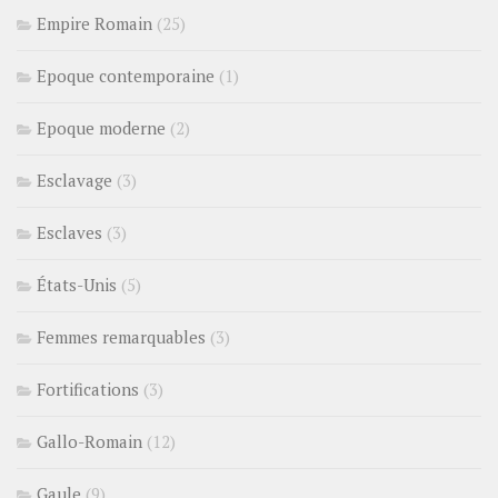
Empire Romain
(25)
Epoque contemporaine
(1)
Epoque moderne
(2)
Esclavage
(3)
Esclaves
(3)
États-Unis
(5)
Femmes remarquables
(3)
Fortifications
(3)
Gallo-Romain
(12)
Gaule
(9)