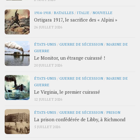
1914-1918
/
BATAILLES
/
ITALIE
/
NOUVELLE
Ortigara 1917, le sacrifice des « Alpini »
26 JUILLET 2026
ÉTATS-UNIS
/
GUERRE DE SÉCESSION
/
MARINE DE
GUERRE
Le Monitor, un étrange cuirassé !
20 JUILLET 2026
ÉTATS-UNIS
/
GUERRE DE SÉCESSION
/
MARINE DE
GUERRE
Le Virginia, le premier cuirassé
12 JUILLET 2026
ÉTATS-UNIS
/
GUERRE DE SÉCESSION
/
PRISON
La prison confédérée de Libby, à Richmond
5 JUILLET 2026