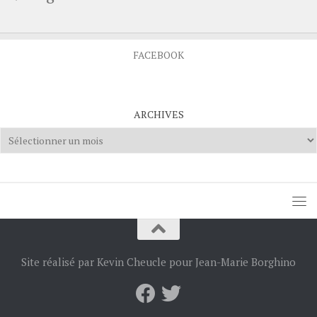
FACEBOOK
ARCHIVES
Archives
Site réalisé par Kevin Cheucle pour Jean-Marie Borghino