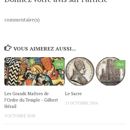
commentaire(s)
VOUS AIMEREZ AUSSI...
0
0
Les Grands Maîtres de
Le Sacre
l’Ordre du Temple – Gilbert
11 OCTOBRE 2014
Hérail
3 OCTOBRE 2018