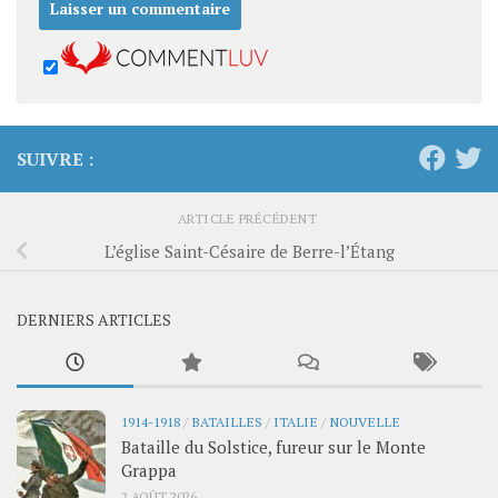
SUIVRE :
ARTICLE PRÉCÉDENT
L’église Saint-Césaire de Berre-l’Étang
DERNIERS ARTICLES
1914-1918
/
BATAILLES
/
ITALIE
/
NOUVELLE
Bataille du Solstice, fureur sur le Monte
Grappa
2 AOÛT 2026