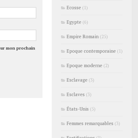
Ecosse
(1)
Egypte
(6)
Empire Romain
(25)
our mon prochain
Epoque contemporaine
(1)
Epoque moderne
(2)
Esclavage
(3)
Esclaves
(3)
États-Unis
(5)
Femmes remarquables
(3)
Fortifications
(3)