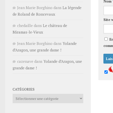
Nom
Jean Marie Borghino
dans
La légende
de Roland de Roncevaux
Site 
chedaille
dans
Le château de
Miramas-le-Vieux
E
Jean Marie Borghino
dans
Yolande
comm
d’Aragon, une grande dame !
cazenave
dans
Yolande d’Aragon, une
grande dame !
CATÉGORIES
Catégories