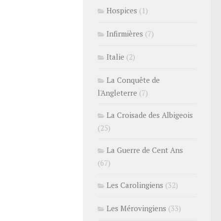
Hospices
(1)
Infirmières
(7)
Italie
(2)
La Conquête de
l'Angleterre
(7)
La Croisade des Albigeois
(25)
La Guerre de Cent Ans
(67)
Les Carolingiens
(32)
Les Mérovingiens
(33)