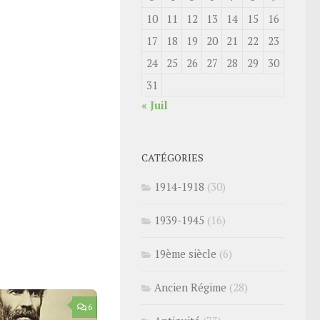
10
11
12
13
14
15
16
17
18
19
20
21
22
23
24
25
26
27
28
29
30
31
« Juil
CATÉGORIES
1914-1918
(30)
1939-1945
(16)
19ème siècle
(6)
Ancien Régime
(28)
6