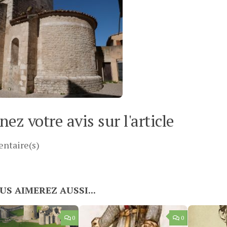
ez votre avis sur l'article
ntaire(s)
US AIMEREZ AUSSI...
0
0