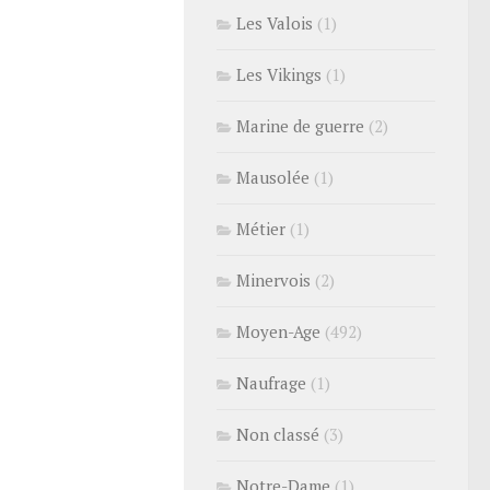
Les Valois
(1)
Les Vikings
(1)
Marine de guerre
(2)
Mausolée
(1)
Métier
(1)
Minervois
(2)
Moyen-Age
(492)
Naufrage
(1)
Non classé
(3)
Notre-Dame
(1)